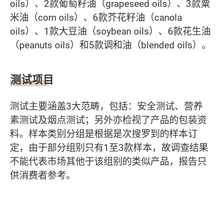
oils）、2款葡萄籽油（grapeseed oils）、3款粟
米油（corn oils）、6款芥花籽油（canola
oils）、1款大豆油（soybean oils）、6款花生油
（peanuts oils）和5款调和油（blended oils）。
测试项目
测试主要涵盖3大范畴，包括：安全测试、营养
素测试及烟点测试；另外亦检视了产品的包装资
料。样本类别分组是根据是次搜罗到的样本订
定，由于部分组别只有1至3款样本，故调查结果
不能代表市场其他于该组别的类似产品，报告只
供消费者参考。