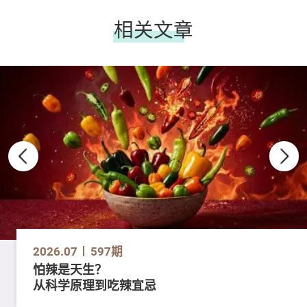
相关文章
2026.07
597期
怕辣是天生？
从科学原理到吃辣宜忌