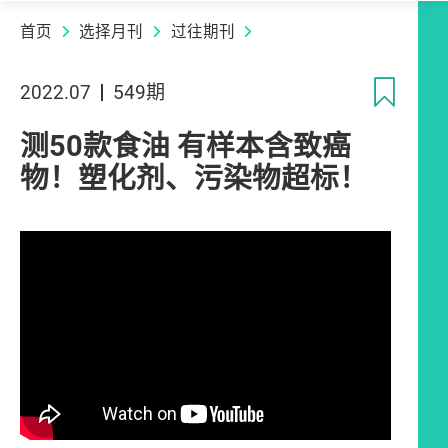
首页
选择月刊
过往期刊
收
2022.07
549期
测50款食油 有样本含致癌
物！塑化剂、污染物超标！