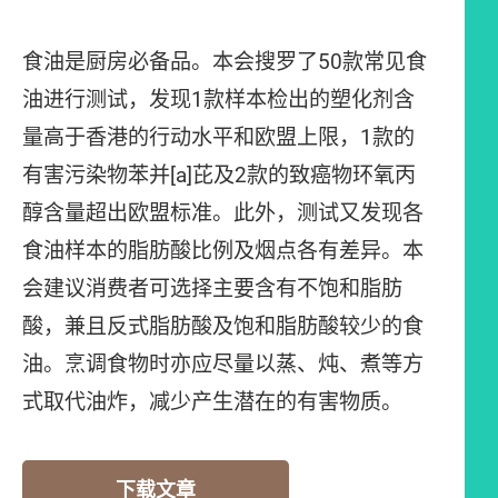
食油是厨房必备品。本会搜罗了50款常见食
油进行测试，发现1款样本检出的塑化剂含
量高于香港的行动水平和欧盟上限，1款的
有害污染物苯并[a]芘及2款的致癌物环氧丙
醇含量超出欧盟标准。此外，测试又发现各
食油样本的脂肪酸比例及烟点各有差异。本
会建议消费者可选择主要含有不饱和脂肪
酸，兼且反式脂肪酸及饱和脂肪酸较少的食
油。烹调食物时亦应尽量以蒸、炖、煮等方
式取代油炸，减少产生潜在的有害物质。
下载文章