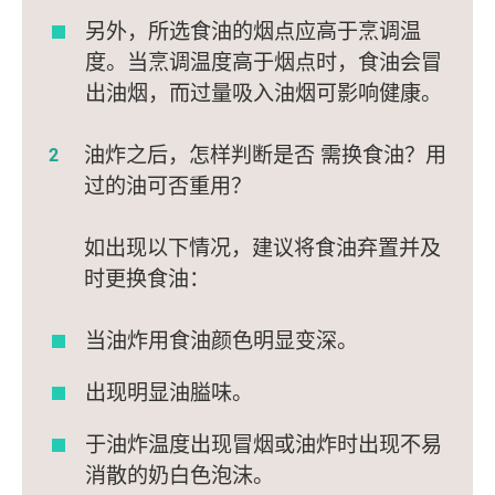
另外，所选食油的烟点应高于烹调温
度。当烹调温度高于烟点时，食油会冒
出油烟，而过量吸入油烟可影响健康。
油炸之后，怎样判断是否 需换食油？用
过的油可否重用？
如出现以下情况，建议将食油弃置并及
时更换食油：
当油炸用食油颜色明显变深。
出现明显油膉味。
于油炸温度出现冒烟或油炸时出现不易
消散的奶白色泡沫。