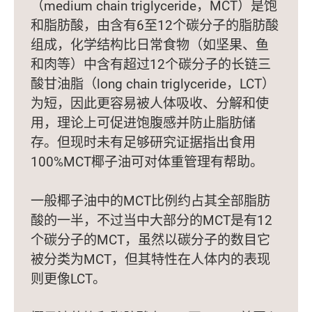
（medium chain triglyceride，MCT）是饱
和脂肪酸，由含有6至12个碳分子的脂肪酸
组成，化学结构比日常食物（如坚果、鱼
和肉等）中含有超过12个碳分子的长链三
酸甘油脂（long chain triglyceride，LCT）
为短，因此更容易被人体吸收、分解和使
用，理论上可促进饱腹感并防止脂肪储
存。但现时未有足够研究证据指出食用
100%MCT椰子油可对体重管理有帮助。
一般椰子油中的MCT比例约占其全部脂肪
酸的一半，不过当中大部分的MCT是有12
个碳分子的MCT，虽然以碳分子的数目它
被分类为MCT，但其特性在人体内的表现
则更像LCT。