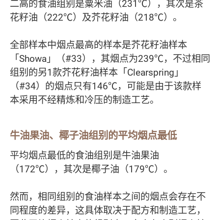
二高的食油组别是粟米油（231℃），其次是茶
花籽油（222℃）及芥花籽油（218℃）。
全部样本中烟点最高的样本是芥花籽油样本
「Showa」（#33），其烟点为239℃，不过相同
组别的另1款芥花籽油样本「Clearspring」
（#34）的烟点只有146℃，可能是由于该款样
本采用不经精炼和冷压的制造工艺。
牛油果油、椰子油组别的平均烟点最低
平均烟点最低的食油组别是牛油果油
（172℃），其次是椰子油（179℃）。
然而，相同组别的食油样本之间的烟点会存在不
同程度的差异，这具体取决于配方和制造工艺，