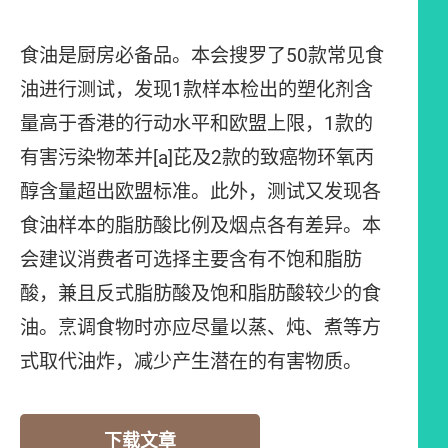
食油是厨房必备品。本会搜罗了50款常见食
油进行测试，发现1款样本检出的塑化剂含
量高于香港的行动水平和欧盟上限，1款的
有害污染物苯并[a]芘及2款的致癌物环氧丙
醇含量超出欧盟标准。此外，测试又发现各
食油样本的脂肪酸比例及烟点各有差异。本
会建议消费者可选择主要含有不饱和脂肪
酸，兼且反式脂肪酸及饱和脂肪酸较少的食
油。烹调食物时亦应尽量以蒸、炖、煮等方
式取代油炸，减少产生潜在的有害物质。
下载文章