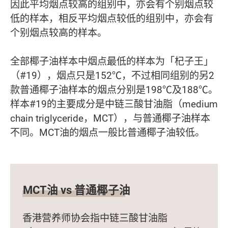
因此平均烟点较高的组别中，亦会有个别烟点较
低的样本，相反平均烟点较低的组别中，亦会有
个别烟点较高的样本。
全部椰子油样本中烟点最低的样本为「杞子王」
（#19），烟点只是152℃，不过相同组别的另2
款普通椰子油样本的烟点分别是198℃及188℃。
样本#19的主要成分是中链三酸甘油脂（medium
chain triglyceride，MCT），与普通椰子油样本
不同。MCT油的烟点一般比普通椰子油较低。
MCT油 vs 普通椰子油
香港营养师协会指中链三酸甘油脂