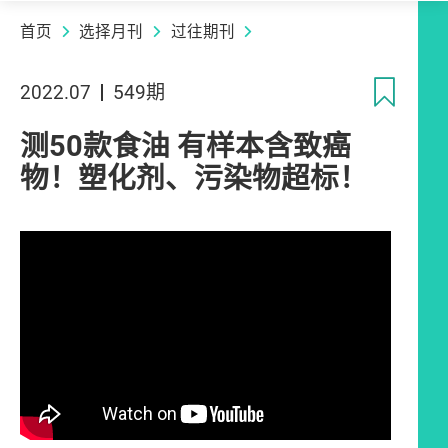
首页
选择月刊
过往期刊
收
2022.07
549期
测50款食油 有样本含致癌
物！塑化剂、污染物超标！