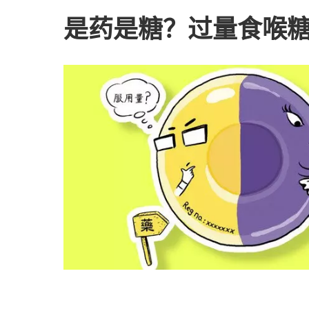
是药是糖？过量食喉