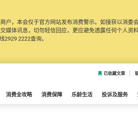
及商户，本会仅于官方网站发布消费警示。如接获以消委
社交媒体讯息，切勿轻信回应，更应避免透露任何个人资
2929 2222查询。
已收藏文章
消费全攻略
消费保障
乐龄生活
投诉及服务