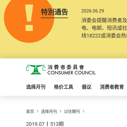
特別通告
2026.06.29
消委会提醒消费者
电、电邮、短讯或
线18222或消委会热线
Skip to main content
消费者委员会
选择月刊
格价工具
倡议
消费者教育
首页
选择月刊
过往期刊
2019.07
513期