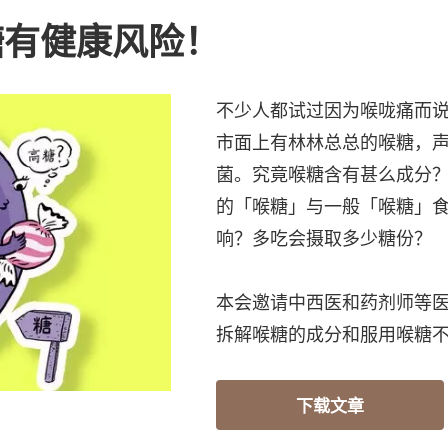
糖有健康风险！
不少人都试过因为喉咙痛而
市面上有林林总总的喉糖，
菌。究竟喉糖含有甚么成分
的「喉糖」与一般「喉糖」
响？多吃会摄取多少糖份？
本会邀请中西医和药剂师等
拆解喉糖的成分和服用喉糖
下载文章