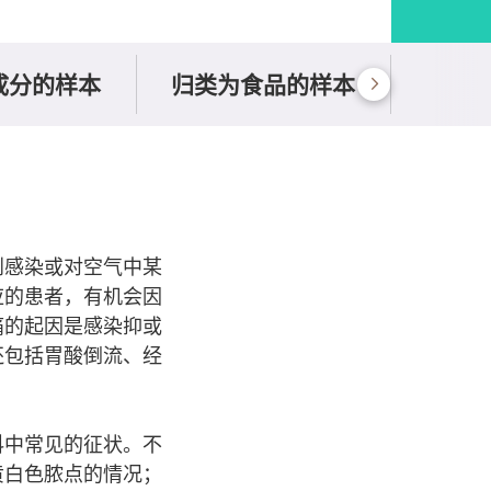
成分的样本
归类为食品的样本
到感染或对空气中某
应的患者，有机会因
痛的起因是感染抑或
还包括胃酸倒流、经
科中常见的征状。不
黄白色脓点的情况；