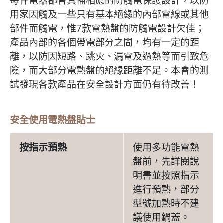
每件電器都會具備相應的防觸電保護設計，以防
用家因觸及一些只有基本絕緣的內部電線或其他
部件而觸電，惟7款電熱盤的防觸電設計欠佳；
產品內部的各個帶電部分之間，均有一定的距
離，以防因短路、跳火、漏電及過熱等而引致危
險，而大部分電熱盤的絕緣距離不足。本會的測
試發現各款產品在安全設計方面仍有待改善！
安全使用電熱盤貼士
按指示預熱
使用多功能電熱
盤前，先詳閱說
明書並按照指示
進行預熱，部分
型號加熱時不建
議使用鍋蓋。