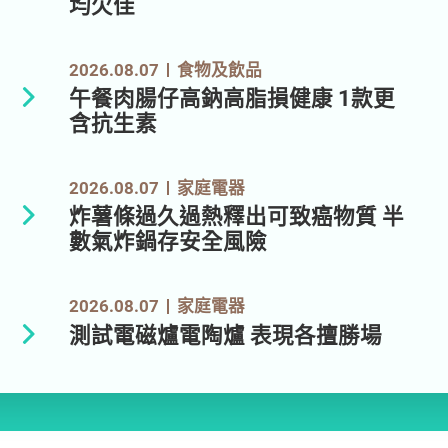
均欠佳
2026.08.07
食物及飲品
午餐肉腸仔高鈉高脂損健康 1款更
含抗生素
2026.08.07
家庭電器
炸薯條過久過熱釋出可致癌物質 半
數氣炸鍋存安全風險
2026.08.07
家庭電器
測試電磁爐電陶爐 表現各擅勝場