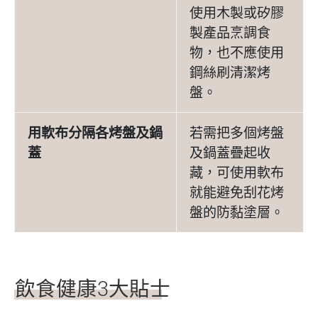
使用木製或矽膠
製產品烹調食
物，也不應使用
鋼絲刷清潔烤
盤。
用軟布分隔各烤盤及鍋
若需把多個烤盤
蓋
及鍋蓋疊起收
藏，可使用軟布
就能避免刮花烤
盤的防黏塗層。
飲食健康3大貼士