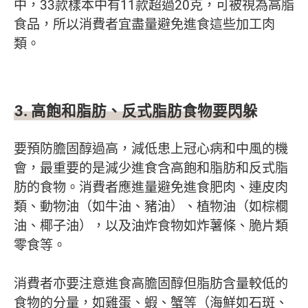
中，33款樣本中有11款超過20克，可被視為高脂
食品，所以消費者宜盡量避免進食這些加工肉
類。
3. 高飽和脂肪、反式脂肪食物要閃躲
要預防膽固醇過高，減低患上冠心病和中風的機
會，最重要的是減少進食含高飽和脂肪和反式脂
肪的食物。消費者應進量避免進食肥肉、連皮肉
類、動物油（如牛油、豬油）、植物油（如棕櫚
油、椰子油），以及油炸食物如炸薯條、脆片類
零食等。
消費者亦要注意進食高膽固醇但脂肪含量較低的
食物的分量，如雞蛋、蝦、蟹等（海鮮如石斑、