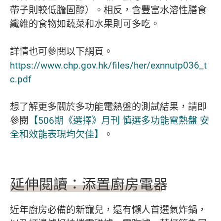
帶子則較低膽固醇）。相反，含豐富水溶性膳食
纖維的食物如蔬菜和水果則可多吃。
詳情也可參閱以下網頁。
https://www.chp.gov.hk/files/her/exnnutp036_t
c.pdf
想了解更多關於多功能電熱盤的測試結果，請即
參閱
【506期《選擇》月刊 慎選多功能電熱盤 安
全和效能表現均欠佳】
。
延伸閱讀：添置廚房電器
近年廚房必備的新寵兒，還有懶人首選氣炸鍋，