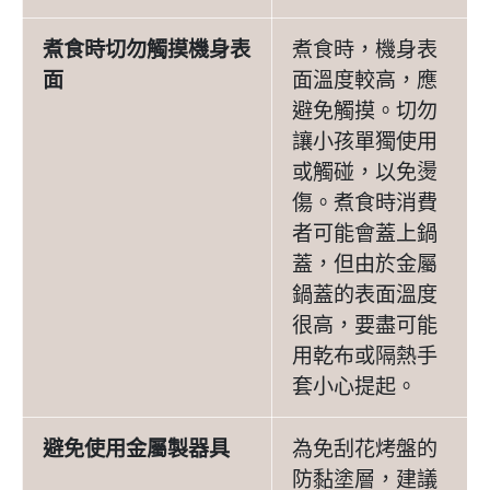
煮食時切勿觸摸機身表
煮食時，機身表
面
面溫度較高，應
避免觸摸。切勿
讓小孩單獨使用
或觸碰，以免燙
傷。煮食時消費
者可能會蓋上鍋
蓋，但由於金屬
鍋蓋的表面溫度
很高，要盡可能
用乾布或隔熱手
套小心提起。
避免使用金屬製器具
為免刮花烤盤的
防黏塗層，建議