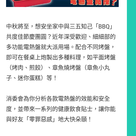
中秋將至，想安坐家中與三五知己「BBQ」
共度佳節慶團圓？近年深受歡迎、細細部的
多功能電熱盤就大派用場。配合不同烤盤，
即可在餐桌上炮製出多種料理，如平面烤盤
（烤肉、煎餃）、章魚燒烤盤（章魚小丸
子、迷你蛋糕）等！
消委會為你分析各款電熱盤的效能和安全
度，並帶來一系列的健康飲食貼士，讓你能
與好友「零罪惡感」地大快朵頤！