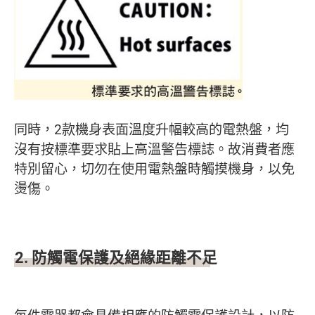
同時，2款機身表面溫度升幅較高的電熱盤，均
沒有按標準要求貼上高溫警告標誌。故消費者應
特別留心，切勿在使用電熱盤時觸摸機身，以免
燙傷。
2. 防觸電保護及絕緣距離不足