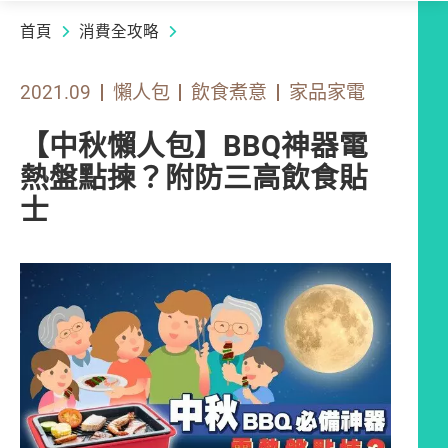
首頁
消費全攻略
2021.09
懶人包
飲食煮意
家品家電
【中秋懶人包】BBQ神器電
熱盤點揀？附防三高飲食貼
士