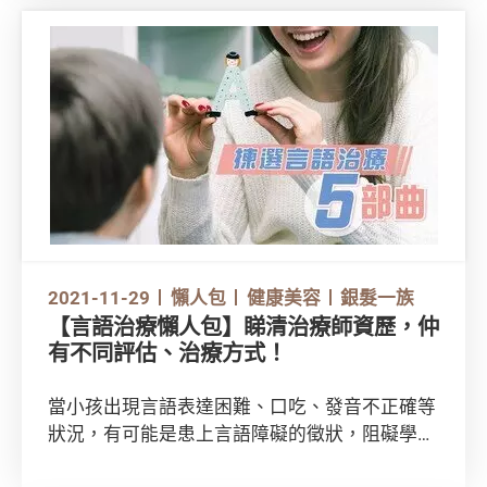
所收到與醫學美容相關的投訴個案，以作警惕。
2021-11-29
懶人包
健康美容
銀髮一族
【言語治療懶人包】睇清治療師資歷，仲
有不同評估、治療方式！
當小孩出現言語表達困難、口吃、發音不正確等
狀況，有可能是患上言語障礙的徵狀，阻礙學習
和社交。另外，長者在中風後亦有機會出現吞嚥