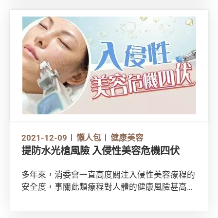
誤，各位主人緊記要提防！
2021-12-09
懶人包
健康美容
提防水光槍風險 入侵性美容危機四伏
多年來，消委會一直高度關注入侵性美容療程的
安全度，事關此類療程對人體的健康風險甚高。
以下就以非常普遍的「水光槍」療程為例子，讓
大家了解箇中風險。同時亦與大家分享本會過往