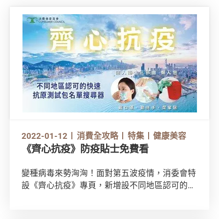
2022-01-12
消費全攻略
特集
健康美容
《齊心抗疫》防疫貼士免費看
變種病毒來勢洶洶！面對第五波疫情，消委會特
設《齊心抗疫》專頁，新增設不同地區認可的快
速抗原測試包名單搜尋器，並整合口罩和各種消
毒用品的測試報告，以及一系列保持個人及家居