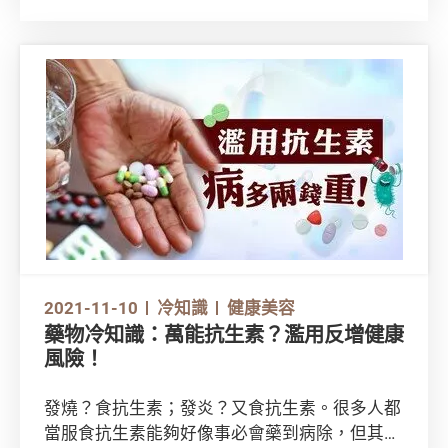
用品、防曬用品，甚至聞到藥油味，隨時會觸發
患者溶血而致命！到底蠶豆症是一種甚麼樣的病
症？患者在日常生活有甚麼要注意？馬上帶大家
一起了解！
2021-11-10
冷知識
健康美容
藥物冷知識：萬能抗生素？濫用反增健康
風險！
發燒？食抗生素；發炎？又食抗生素。很多人都
當服食抗生素能夠好像事必會藥到病除，但其實