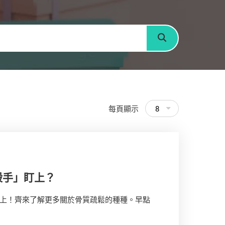
搜尋
每頁顯示
8
殺手」盯上？
上！齊來了解更多關於骨質疏鬆的種種。早點