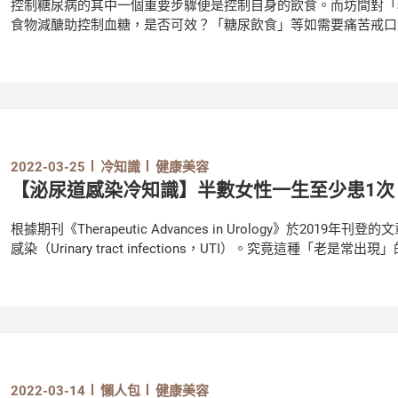
控制糖尿病的其中一個重要步驟便是控制自身的飲食。而坊間對「
食物減醣助控制血糖，是否可效？「糖尿飲食」等如需要痛苦戒口
2022-03-25
冷知識
健康美容
【泌尿道感染冷知識】半數女性一生至少患1次
根據期刊《Therapeutic Advances in Urology》於20
感染（Urinary tract infections，UTI）。究竟這種「
免成為患上泌尿道感染的高危人士？如不幸患上此病，應如何治療
2022-03-14
懶人包
健康美容