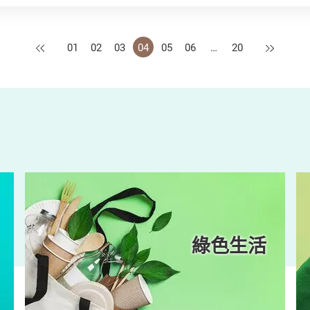
上一頁
下一頁
01
02
03
04
05
06
…
20
綠色生活