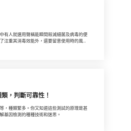
中有人就選用聲稱能瞬間殺滅細菌及病毒的便
了注重其消毒效能外，還要留意使用時的風
種類，判斷可靠性！
等，種類繁多。你又知道這些測試的原理是甚
解基因檢測的種種技術和迷思。