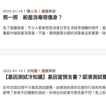
2022-01-18
懶人包
健康美容
照一照 殺菌消毒唔傷身？
為了遠離病毒，不少人都會密密消毒日常生活經常接觸的物件，當
攜紫外線殺菌消毒器。不過，懂得選擇合適的消毒產品很重要，除
險！
2022-01-13
冷知識
健康美容
【基因測試冷知識】基因當預言書？認清測試
近年坊間出現不少基因測試服務，由預測疾病到兒童的行為和性格
麼嗎？原來不同種類的測試，所得出的結果可靠性都不同？馬上拆