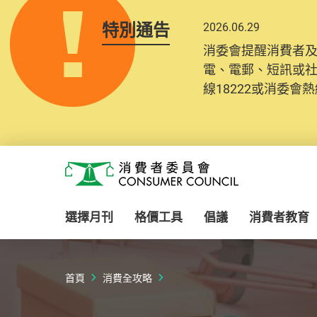
特別通告
2026.06.29
消委會提醒消費者
電、電郵、短訊或
線18222或消委會熱線
Skip to main content
消費者委員會
選擇月刊
格價工具
倡議
消費者教育
首頁
消費全攻略