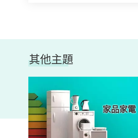
其他主題
知識
家品家電