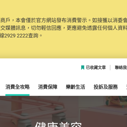
及商戶，本會僅於官方網站發布消費警示。如接獲以消委
社交媒體訊息，切勿輕信回應，更應避免透露任何個人資
2929 2222查詢。
已收藏文章
聯絡我
消費全攻略
消費保障
樂齡生活
投訴及服務