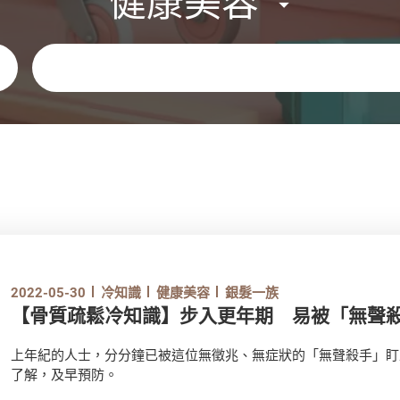
健康美容
關鍵字
2022-05-30
冷知識
健康美容
銀髮一族
【骨質疏鬆冷知識】步入更年期 易被「無聲
上年紀的人士，分分鐘已被這位無徵兆、無症狀的「無聲殺手」盯
了解，及早預防。