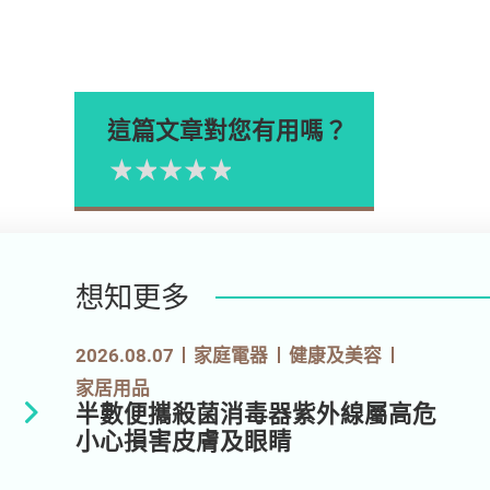
這篇文章對您有用嗎？
1星
2星
3星
4星
5星
Please rate
想知更多
2026.08.07
家庭電器
健康及美容
家居用品
半數便攜殺菌消毒器紫外線屬高危
小心損害皮膚及眼睛