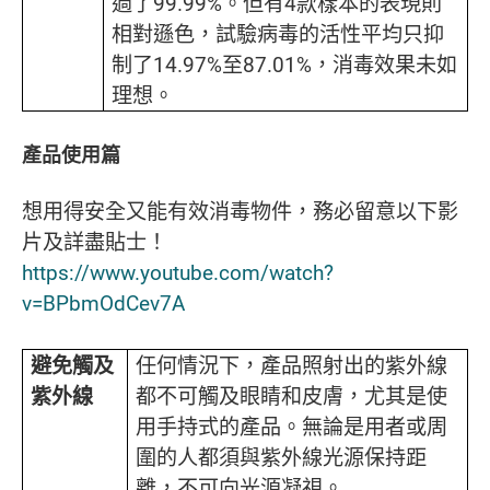
過了99.99%。但有4款樣本的表現則
相對遜色，試驗病毒的活性平均只抑
制了14.97%至87.01%，消毒效果未如
理想。
產品使用篇
想用得安全又能有效消毒物件，務必留意以下影
片及詳盡貼士！
https://www.youtube.com/watch?
v=BPbmOdCev7A
避免觸及
任何情況下，產品照射出的紫外線
紫外線
都不可觸及眼睛和皮膚，尤其是使
用手持式的產品。無論是用者或周
圍的人都須與紫外線光源保持距
離，不可向光源凝視。