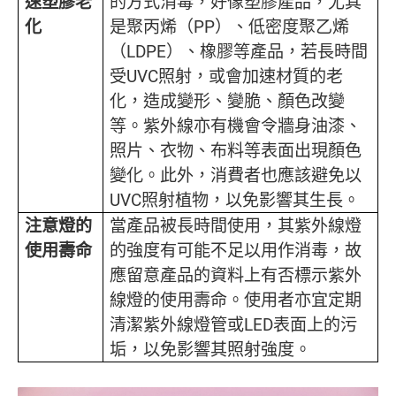
速塑膠老
的方式消毒，好像塑膠產品，尤其
化
是聚丙烯（PP）、低密度聚乙烯
（LDPE）、橡膠等產品，若長時間
受UVC照射，或會加速材質的老
化，造成變形、變脆、顏色改變
等。紫外線亦有機會令牆身油漆、
照片、衣物、布料等表面出現顏色
變化。此外，消費者也應該避免以
UVC照射植物，以免影響其生長。
注意燈的
當產品被長時間使用，其紫外線燈
使用壽命
的強度有可能不足以用作消毒，故
應留意產品的資料上有否標示紫外
線燈的使用壽命。使用者亦宜定期
清潔紫外線燈管或LED表面上的污
垢，以免影響其照射強度。