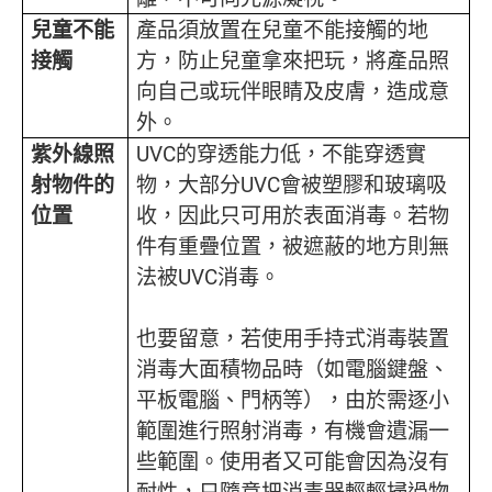
兒童不能
產品須放置在兒童不能接觸的地
接觸
方，防止兒童拿來把玩，將產品照
向自己或玩伴眼睛及皮膚，造成意
外。
紫外線照
UVC的穿透能力低，不能穿透實
射物件的
物，大部分UVC會被塑膠和玻璃吸
位置
收，因此只可用於表面消毒。若物
件有重疊位置，被遮蔽的地方則無
法被UVC消毒。
也要留意，若使用手持式消毒裝置
消毒大面積物品時（如電腦鍵盤、
平板電腦、門柄等），由於需逐小
範圍進行照射消毒，有機會遺漏一
些範圍。使用者又可能會因為沒有
耐性，只隨意把消毒器輕輕掃過物