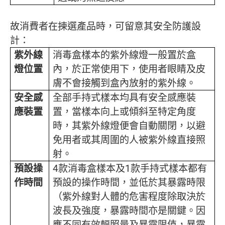
故消費者在揀選產品時，可留意其安全防護設
計：
紫外線
消毒盒樣本的紫外線燈一般置於盒
燈位置
內，於正常使用下，使用者眼睛及皮
膚不會接觸到盒內放射的紫外線。
安全感
全部手持式樣本均具有安全感應裝
應裝置
置，當樣本向上或傾斜至特定角度
時，其紫外線燈便會自動關閉，以避
免用者或其周圍的人被紫外線直接照
射。
預設操
4款消毒盒樣本及1款手持式樣本都有
作時間
預設的操作時間，並低於其暴露時限
（紫外線對人體的危害程度除取決於
波長及強度，暴露時間亦是關鍵。因
應不同有效輻照量及暴露限值，暴露