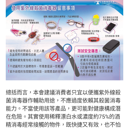
總括而言，本會建議消費者只宜以便攜紫外線殺
菌消毒器作輔助用途，不應過度依賴其殺菌消毒
能力。不當使用該等產品，更可能對健康構成潛
在危險。其實使用稀釋漂白水或濃度約75%的酒
精消毒經常接觸的物件，既快捷又有效，也不怕