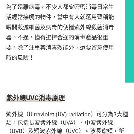
為了遠離病毒，不少人都會密密消毒日常生
活經常接觸的物件，當中有人就選用聲稱能
瞬間殺滅細菌及病毒的便攜紫外線殺菌消毒
器。不過，懂得選擇合適的消毒產品很重
要，除了注重其消毒效能外，還要留意使用
時的風險！
文章內容
紫外線
UVC
消毒原理
紫外線（Ultraviolet (UV) radiation）可分為3大種
類，包括長波紫外線（UVA）、中波紫外線
（UVB）及短波紫外線（UVC）。波長愈短，所