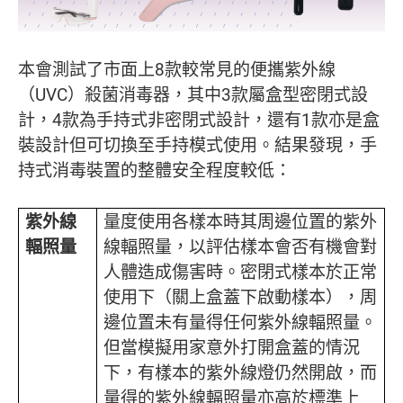
本會測試了市面上8款較常見的便攜紫外線
（UVC）殺菌消毒器，其中3款屬盒型密閉式設
計，4款為手持式非密閉式設計，還有1款亦是盒
裝設計但可切換至手持模式使用。結果發現，手
持式消毒裝置的整體安全程度較低：
紫外線
量度使用各樣本時其周邊位置的紫外
輻照量
線輻照量，以評估樣本會否有機會對
人體造成傷害時。密閉式樣本於正常
使用下（關上盒蓋下啟動樣本），周
邊位置未有量得任何紫外線輻照量。
但當模擬用家意外打開盒蓋的情況
下，有樣本的紫外線燈仍然開啟，而
量得的紫外線輻照量亦高於標準上