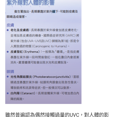
雖然普遍認為偶然接觸過量的UVC，對人體的影