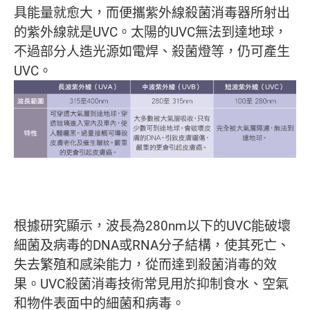
具能量就愈大，而便攜紫外線殺菌消毒器所射出
的紫外線就是UVC。太陽的UVC無法到達地球，
不過部分人造光源如電焊、殺菌燈等，仍可產生
UVC。
根據研究顯示，波長為280nm以下的UVC能破壞
細菌及病毒的DNA或RNA分子結構，使其死亡、
失去繁殖和感染能力，從而達到殺菌消毒的效
果。UVC殺菌消毒技術常見用於抑制食水、空氣
和物件表面中的細菌和病毒。