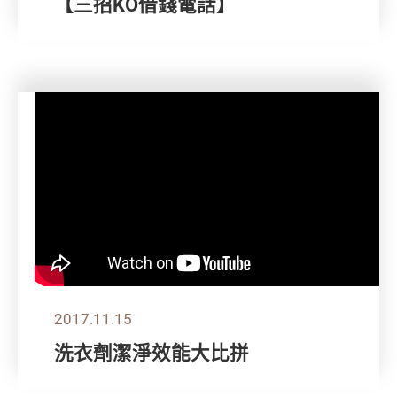
【三招KO借錢電話】
2017.11.15
洗衣劑潔淨效能大比拼