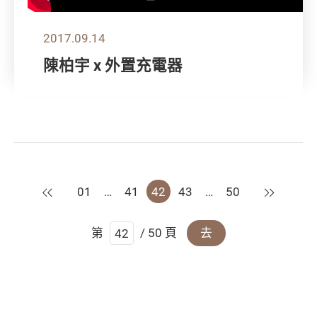
2017.09.14
陳柏宇 x 外置充電器
上一頁
下一頁
01
…
41
42
43
…
50
第
/ 50 頁
去