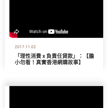
2017.11.02
「理性消費 x 負責任貸款」：【膽
小勿看！真實香港網購故事】