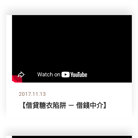
2017.11.13
【借貸糖衣陷阱 － 借錢中介】