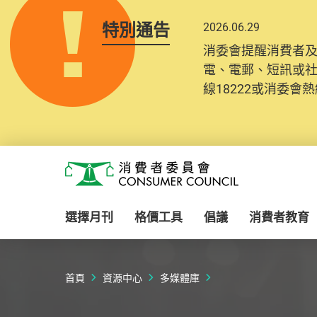
特別通告
2026.06.29
消委會提醒消費者
電、電郵、短訊或
線18222或消委會熱線
Skip to main content
消費者委員會
選擇月刊
格價工具
倡議
消費者教育
首頁
資源中心
多媒體庫