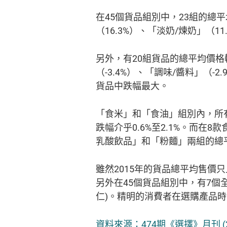
在45個貨品組別中，23組的總平
（16.3%）、「淡奶/煉奶」（1
另外，有20組貨品的總平均價格較
（-3.4%）、「調味/醬料」（-2
貨品中跌幅最大。
「食米」和「食油」組別內，所有貨
跌幅介乎0.6%至2.1%。而在8
乳酸飲品」和「粉麵」兩組的總
雖然2015年的貨品總平均售價
另外在45個貨品組別中，有7個
仁)。精明的消費者在選購產品
資料來源：474期《選擇》月刊 (2