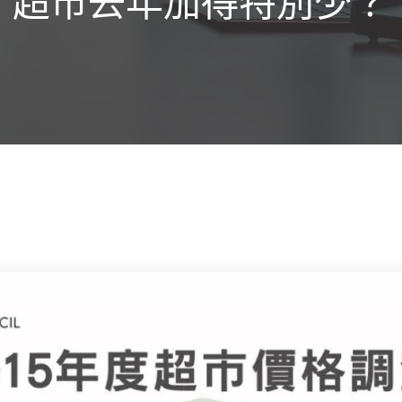
超市去年加得特別少？