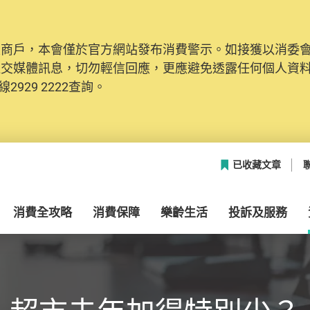
及商戶，本會僅於官方網站發布消費警示。如接獲以消委
社交媒體訊息，切勿輕信回應，更應避免透露任何個人資
2929 2222查詢。
已收藏文章
消費全攻略
消費保障
樂齡生活
投訴及服務