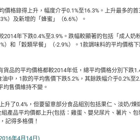
均價格錄得上升，幅度介乎0.1%至16.3%。上升最多
1.3%）及新增的「蜂蜜」（6.6%）。
2014年下跌0.4%至3.9%。跌幅較顯著的包括「成人奶粉
.9%）和「穀類早餐」（-2.9%）。1款調味料的平均價格下跌
品的平均價格都較2014年低，總平均價格分別下跌1.4
款食油中，1款的平均售價下跌5.2%，其餘跌幅介乎0.2%至2
平均售價維持不變。
只上升了0.4%，但要留意部分食品組別包括果仁、淡奶/
全組產品平均價都上升(包括：雞蛋、嬰兒尿片、薯片、包
時，記得多格價！
016年4月14日)