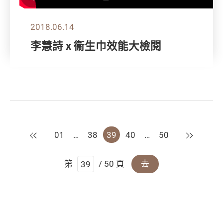
2018.06.14
李慧詩 x 衞生巾效能大檢閱
上一頁
下一頁
01
…
38
39
40
…
50
第
/ 50 頁
去