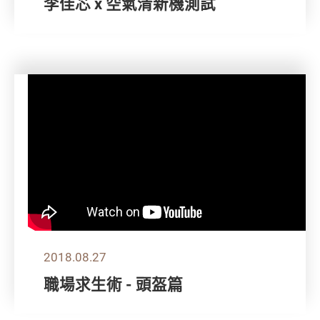
李佳芯 x 空氣清新機測試
2018.08.27
職場求生術 - 頭盔篇