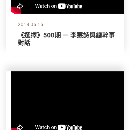
2018.06.15
《選擇》500期 － 李慧詩與總幹事
對話