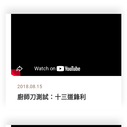
2018.08.15
廚師刀測試：十三道鋒利