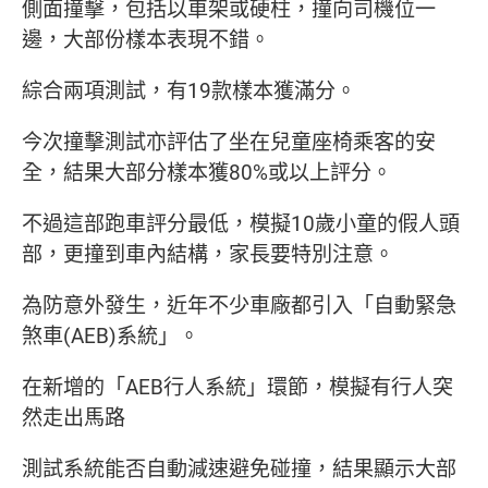
側面撞擊，包括以車架或硬柱，撞向司機位一
邊，大部份樣本表現不錯。
綜合兩項測試，有19款樣本獲滿分。
今次撞擊測試亦評估了坐在兒童座椅乘客的安
全，結果大部分樣本獲80%或以上評分。
不過這部跑車評分最低，模擬10歲小童的假人頭
部，更撞到車內結構，家長要特別注意。
為防意外發生，近年不少車廠都引入「自動緊急
煞車(AEB)系統」。
在新增的「AEB行人系統」環節，模擬有行人突
然走出馬路
測試系統能否自動減速避免碰撞，結果顯示大部