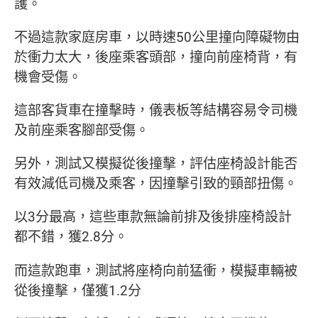
護。
不過這款家庭房車，以時速50公里撞向障礙物由
於衝力太大，後座乘客頭部，撞向前座椅背，有
機會受傷。
這部客貨車在撞擊時，儀表板等結構容易令司機
及前座乘客腳部受傷。
另外，測試又模擬從後撞擊，評估座椅設計能否
有效減低司機及乘客，因撞擊引致的頸部扭傷。
以3分最高，這些車款無論前排及後排座椅設計
都不錯，獲2.8分。
而這款跑車，測試將座椅向前猛衝，模擬車輛被
從後撞擊，僅獲1.2分