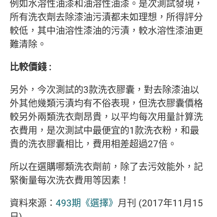
例如水溶性油漆和油溶性油漆。是次測試發現，
所有洗衣劑去除漆油污漬都未如理想，所得評分
較低，其中油溶性漆油的污漬，較水溶性漆油更
難清除。
比較價錢 :
另外，今次測試的3款洗衣膠囊，對去除漆油以
外其他幾類污漬均有不俗表現，但洗衣膠囊價格
較另外兩類洗衣劑昂貴，以平均每次用量計算洗
衣費用，是次測試中最便宜的1款洗衣粉，和最
貴的洗衣膠囊相比，費用相差超過27倍。
所以在選購哪類洗衣劑前，除了去污效能外，記
緊衡量每次洗衣費用等因素！
資料來源：
493期《選擇》
月刊 (2017年11月15
日)