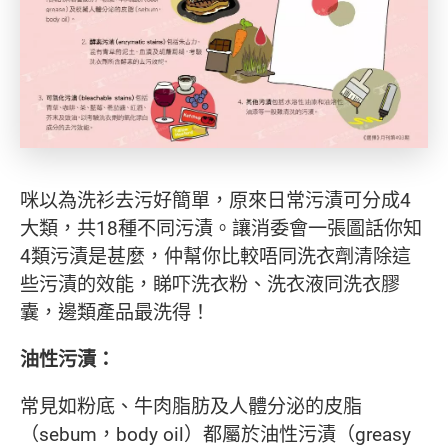
咪以為洗衫去污好簡單，原來日常污漬可分成4
大類，共18種不同污漬。讓消委會一張圖話你知
4類污漬是甚麼，仲幫你比較唔同洗衣劑清除這
些污漬的效能，睇吓洗衣粉、洗衣液同洗衣膠
囊，邊類產品最洗得！
油性污漬：
常見如粉底、牛肉脂肪及人體分泌的皮脂
（sebum，body oil）都屬於油性污漬（greasy