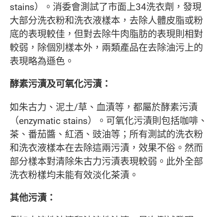
stains）。消委會測試了市面上34洗衣劑，發現
大部分洗衣粉和洗衣液樣本，去除人體皮脂或粉
底的表現較佳，但對去除牛肉脂肪的表現則相對
較弱，除個別樣本外，兩類產品在去除油污上的
表現略為遜色。
酵素污漬及可氧化污漬：
如朱古力、泥土/草、血漬等，都屬於酵素污漬
（enzymatic stains）。可氧化污漬則包括咖啡、
茶、番茄醬、紅酒、豉油等；所有測試的洗衣粉
和洗衣液樣本在去除這兩污漬，效果不俗。然而
部分樣本對清除朱古力污漬表現較弱。此外全部
洗衣粉樣均未能有效淡化茶漬。
其他污漬：