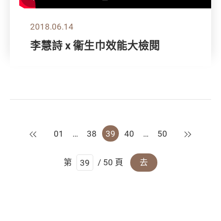
2018.06.14
李慧詩 x 衞生巾效能大檢閱
上一頁
下一頁
01
…
38
39
40
…
50
第
/ 50 頁
去