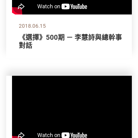
2018.06.15
《選擇》500期 － 李慧詩與總幹事
對話