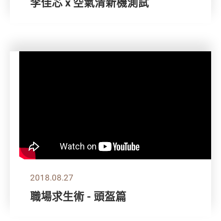
李佳芯 x 空氣清新機測試
2018.08.27
職場求生術 - 頭盔篇