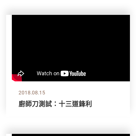
2018.08.15
廚師刀測試：十三道鋒利