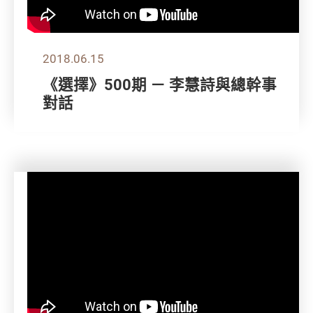
2018.06.15
《選擇》500期 － 李慧詩與總幹事
對話