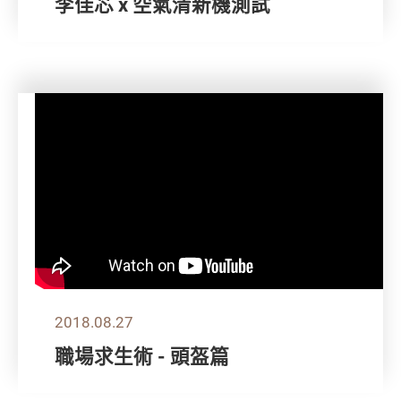
李佳芯 x 空氣清新機測試
2018.08.27
職場求生術 - 頭盔篇