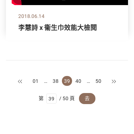
2018.06.14
李慧詩 x 衞生巾效能大檢閱
上一頁
下一頁
01
…
38
39
40
…
50
第
/ 50 頁
去