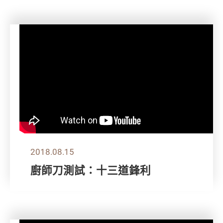
2018.08.15
廚師刀測試：十三道鋒利