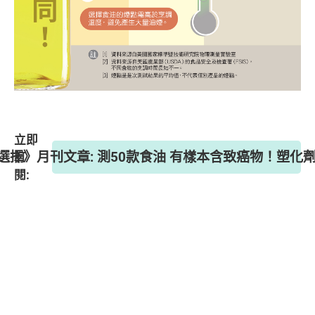
立即
 《選擇》月刊文章: 測50款食油 有樣本含致癌物！塑
訂
閱: