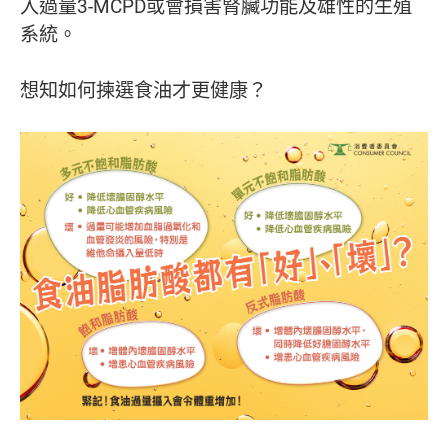
入過量3-MCPD或會損害腎臟功能及雄性的生殖
系統。
想知如何揀選食油才更健康？