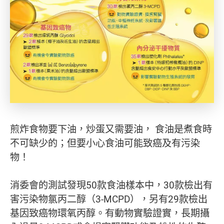
煎炸食物要下油，炒蛋又需要油， 食油是煮食時
不可缺少的；但要小心食油可能致癌及有污染
物！
消委會的測試發現50款食油樣本中，30款檢出有
害污染物氯丙二醇（3-MCPD），另有29款檢出
基因致癌物環氧丙醇。有動物實驗證實，長期攝