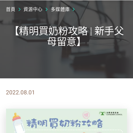
首頁
資源中心
多媒體庫
【精明買奶粉攻略 | 新手父
母留意】
2022.08.01