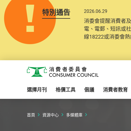
特別通告
2026.06.29
消委會提醒消費者
電、電郵、短訊或
線18222或消委會熱線
Skip to main content
消費者委員會
選擇月刊
格價工具
倡議
消費者教育
首頁
資源中心
多媒體庫