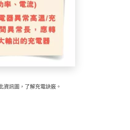
此資訊圖，了解充電訣竅。