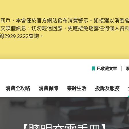
及商戶，本會僅於官方網站發布消費警示。如接獲以消委
社交媒體訊息，切勿輕信回應，更應避免透露任何個人資
2929 2222查詢。
已收藏文章
消費全攻略
消費保障
樂齡生活
投訴及服務