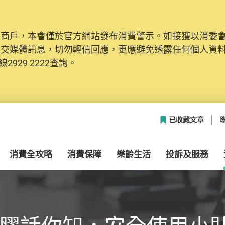
及商戶，本會僅於官方網站發布消費警示。如接獲以消委
社交媒體訊息，切勿輕信回應，更應避免透露任何個人資
2929 2222查詢。
已收藏文章
消費全攻略
消費保障
樂齡生活
投訴及服務