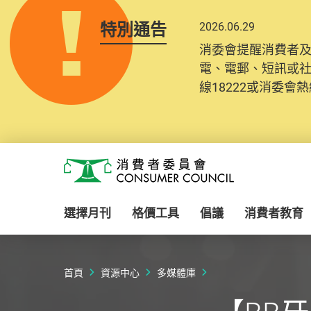
特別通告
2026.06.29
消委會提醒消費者
電、電郵、短訊或
線18222或消委會熱線
Skip to main content
消費者委員會
選擇月刊
格價工具
倡議
消費者教育
首頁
資源中心
多媒體庫