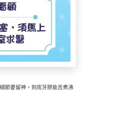
少細節要留神。到底牙膠能否煮沸