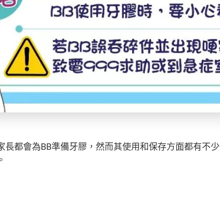
家長都會為BB準備牙膠，然而其使用和保存方面都有不
。