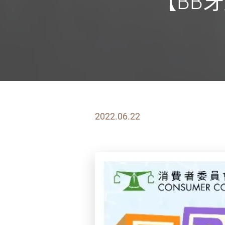
【BB
2022.06.22