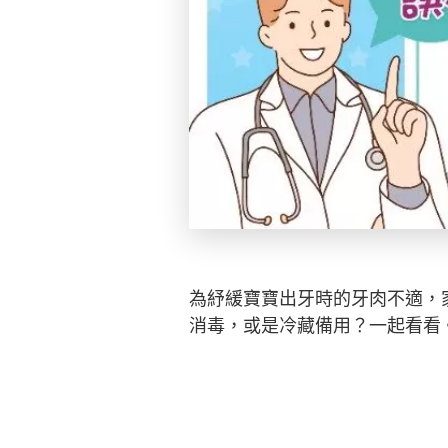
為紓緩寶寶出牙時的牙肉不適，
消毒，或是冷藏備用？一起看看