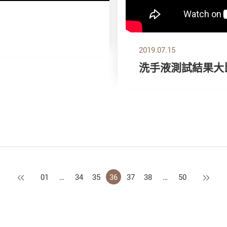
2019.07.15
洗手液測試結果大
上一頁
下一頁
01
…
34
35
36
37
38
…
50