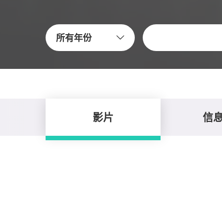
關鍵字
所有年份
影片
信