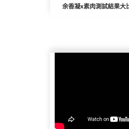
余香凝x素肉測試結果大