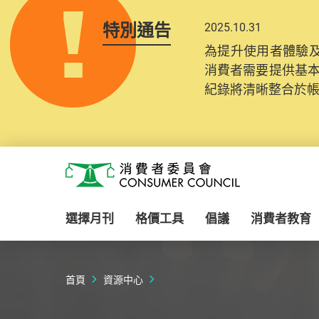
特別通告
2025.10.31
為提升使用者體驗及
消費者需要提供基
紀錄將清晰整合於
Skip to main content
消費者委員會
選擇月刊
格價工具
倡議
消費者教育
首頁
資源中心