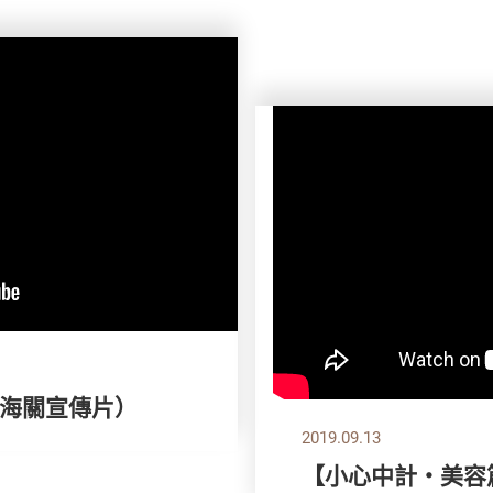
海關宣傳片）
2019.09.13
【小心中計‧美容