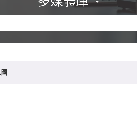
多媒體庫
息圖