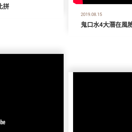
比拼
2019.08.15
鬼口水4大潛在風