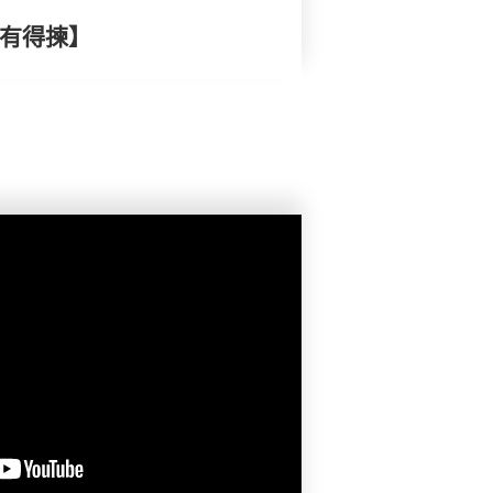
康有得揀】