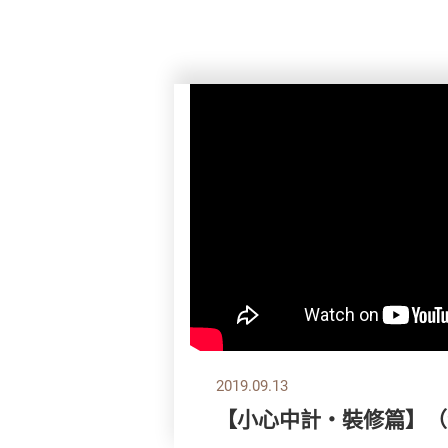
2019.09.13
【小心中計‧裝修篇】（