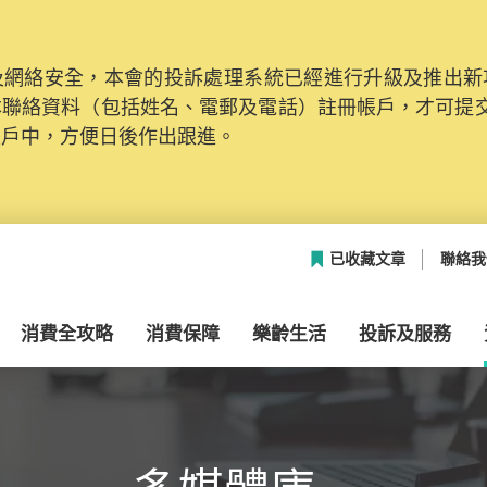
網絡安全，本會的投訴處理系統已經進行升級及推出新功能
本聯絡資料（包括姓名、電郵及電話）註冊帳戶，才可提
帳戶中，方便日後作出跟進。
已收藏文章
聯絡我
消費全攻略
消費保障
樂齡生活
投訴及服務