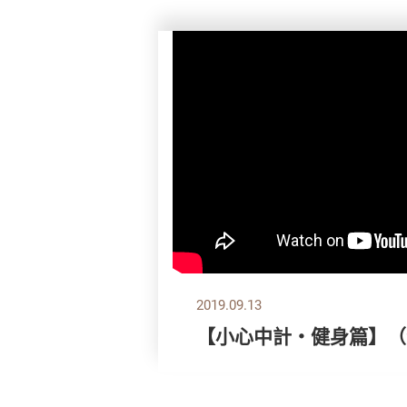
2019.09.13
【小心中計‧健身篇】（