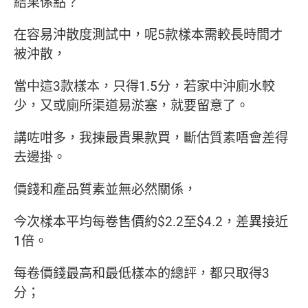
結果係點？
在容易沖散度測試中，呢5款樣本需較長時間才
被沖散，
當中這3款樣本，只得1.5分，若家中沖廁水較
少，又或廁所渠道易淤塞，就要留意了。
講咗咁多，我揀最貴果款買，斷估質素唔會差得
去邊掛。
價錢和產品質素並無必然關係，
今次樣本平均每卷售價約$2.2至$4.2，差異接近
1倍。
每卷價錢最高和最低樣本的總評，都只取得3
分；