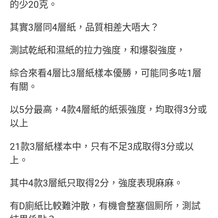
的少20克。
其實3層同4層紙，品質相差大唔大？
測試乾紙和濕紙的拉力強度，和爆裂強度，
綜合來看4層比3層紙樣本優勝，可能同多咗1層
有關。
以5分最高，4款4層紙的紙張強度，均取得3分或
以上
21款3層紙樣本中，只有不足3成取得3分或以
上。
其中4款3層紙只取得2分，強度表現麻麻。
有D廁紙比較難沖散，有機會整塞個厠所，測試