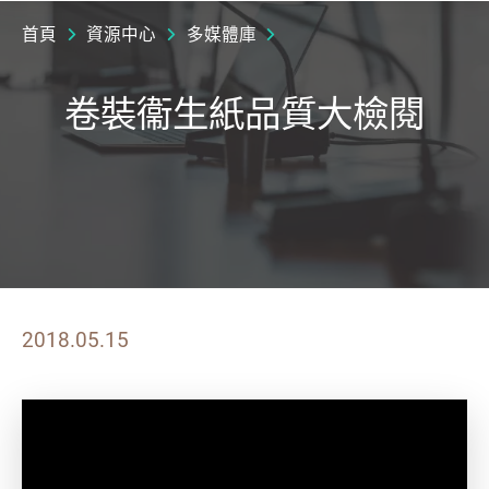
首頁
資源中心
多媒體庫
卷裝衞生紙品質大檢閱
2018.05.15