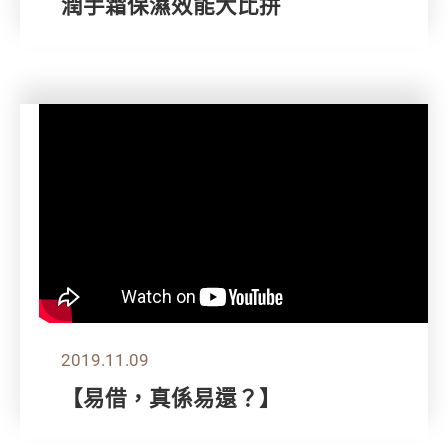
潤手霜保濕效能大比拼
2019.11.09
【易借，真係易還？】