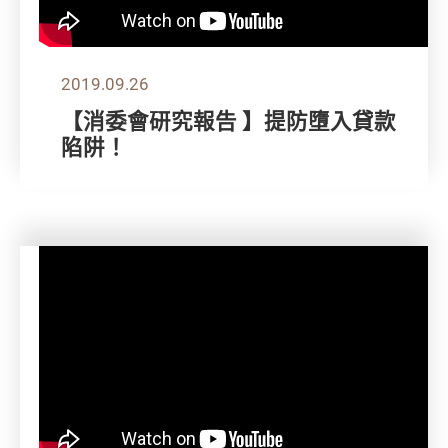
2019.09.26
【消委會研究報告 】提防墮入貸款
陷阱！