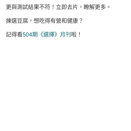
更與測試結果不符！立即去片，瞭解更多。
揀選豆腐，想吃得有營和健康？
記得看
504期《選擇》月刊
啦！