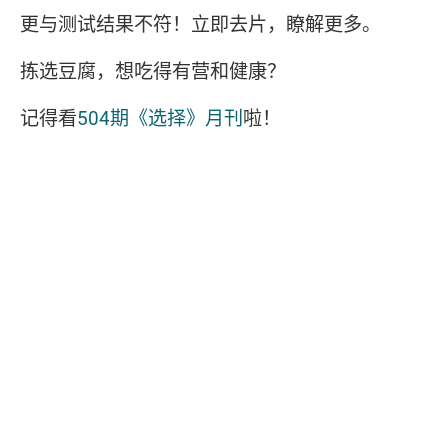
更与测试结果不符！立即去片，瞭解更多。
拣选豆腐，想吃得有营和健康？
记得看
504期《选择》月刊
啦！