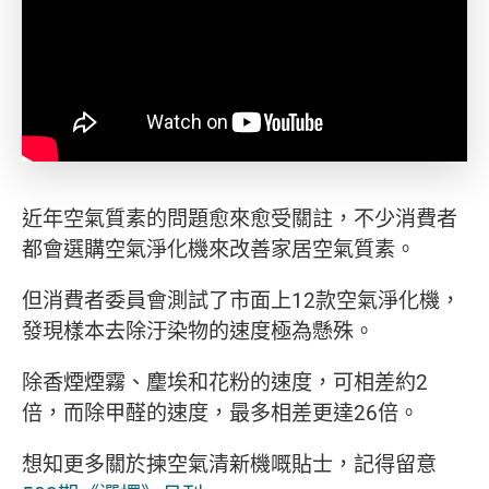
近年空氣質素的問題愈來愈受關註，不少消費者
都會選購空氣淨化機來改善家居空氣質素。
但消費者委員會測試了市面上12款空氣淨化機，
發現樣本去除汙染物的速度極為懸殊。
除香煙煙霧、麈埃和花粉的速度，可相差約2
倍，而除甲醛的速度，最多相差更達26倍。
想知更多關於揀空氣清新機嘅貼士，記得留意