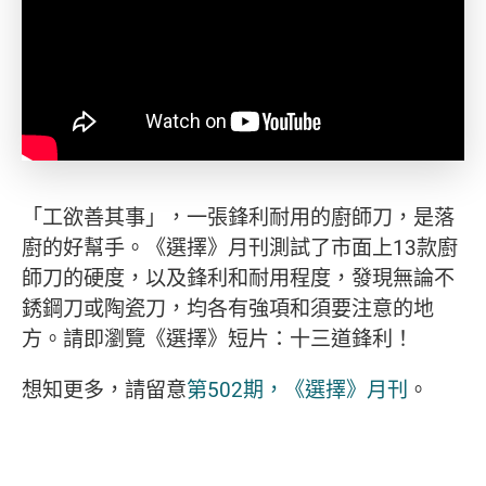
「工欲善其事」，一張鋒利耐用的廚師刀，是落
廚的好幫手。《選擇》月刊測試了市面上13款廚
師刀的硬度，以及鋒利和耐用程度，發現無論不
銹鋼刀或陶瓷刀，均各有強項和須要注意的地
方。請即瀏覽《選擇》短片：十三道鋒利！
想知更多，請留意
第502期，《選擇》月刊
。