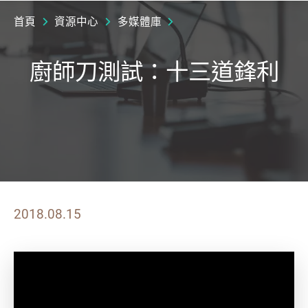
首頁
資源中心
多媒體庫
廚師刀測試：十三道鋒利
2018.08.15