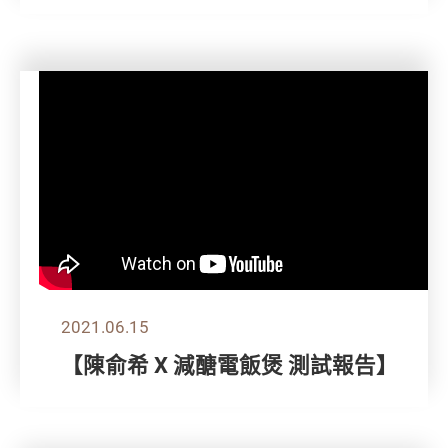
2021.06.15
【陳俞希 X 減醣電飯煲 測試報告】