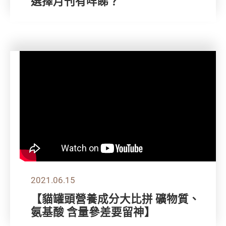
選擇月刊有咩睇？
2021.06.15
【貓罐頭營養成分大比拼 礦物質、
氨基酸 含量參差要留神】