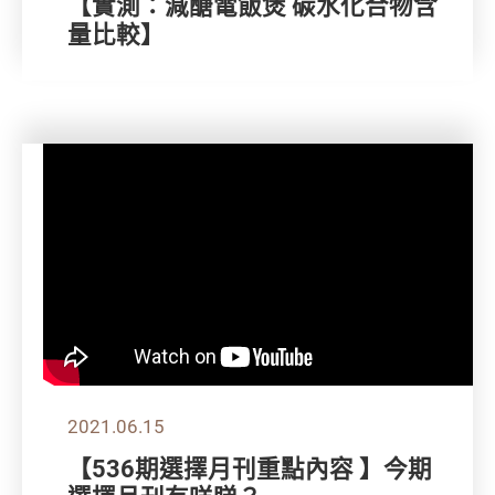
【實測：減醣電飯煲 碳水化合物含
量比較】
2021.06.15
【536期選擇月刊重點內容 】今期