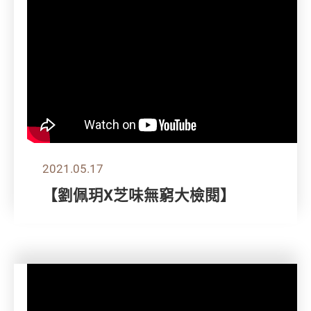
2021.05.17
【劉佩玥X芝味無窮大檢閱】