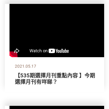
2021.05.17
【535期選擇月刊重點內容 】今期
選擇月刊有咩睇？