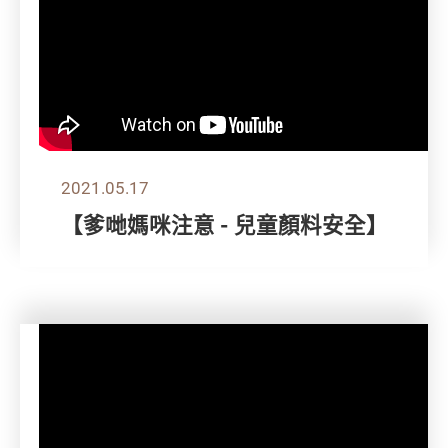
2021.05.17
【爹哋媽咪注意 - 兒童顏料安全】