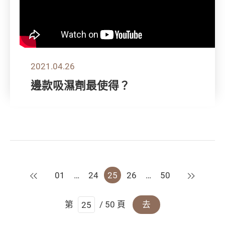
2021.04.26
邊款吸濕劑最使得？
上一頁
下一頁
01
…
24
25
26
…
50
第
/ 50 頁
去