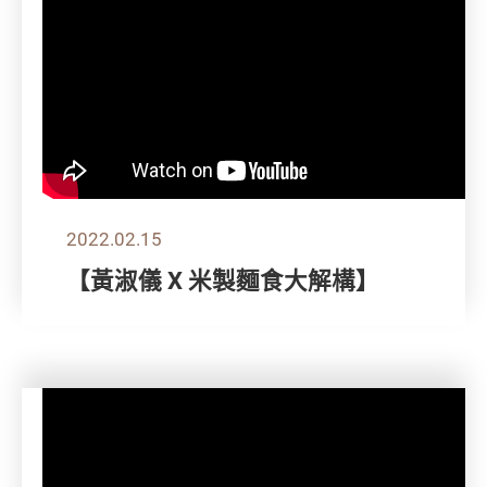
2022.02.15
【黃淑儀 X 米製麵食大解構】