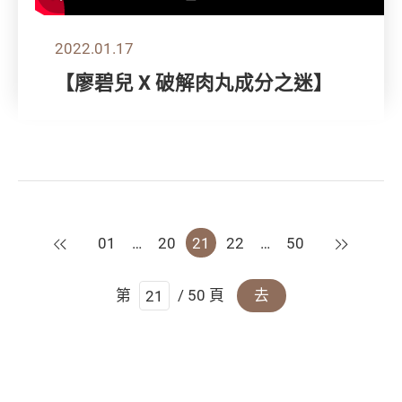
2022.01.17
【廖碧兒 X 破解肉丸成分之迷】
上一頁
下一頁
01
…
20
21
22
…
50
第
/ 50 頁
去