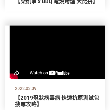
【梁凱寧 x BBQ 電燒烤爐 大比拼】
2022.03.09
【2019冠狀病毒病 快速抗原測試包
搜尋攻略】