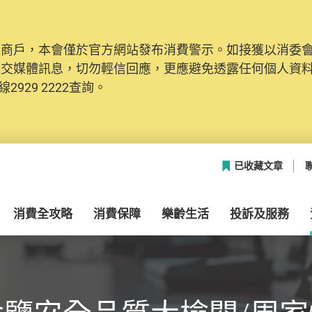
及商戶，本會僅於官方網站發布消費警示。如接獲以消委
社交媒體訊息，切勿輕信回應，更應避免透露任何個人資
2929 2222查詢。
已收藏文章
消費全攻略
消費保障
樂齡生活
投訴及服務