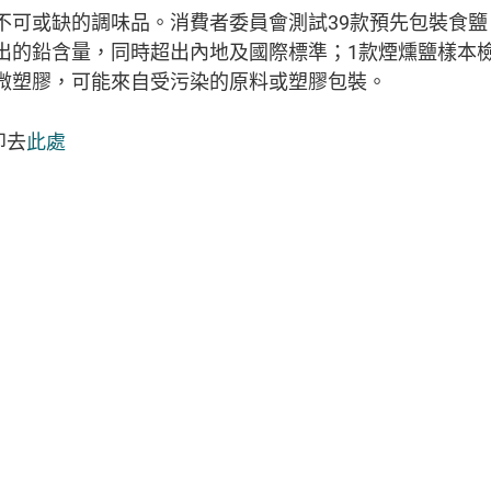
不可或缺的調味品。消費者委員會測試39款預先包裝食鹽
出的鉛含量，同時超出內地及國際標準；1款煙燻鹽樣本
微塑膠，可能來自受污染的原料或塑膠包裝。
即去
此處