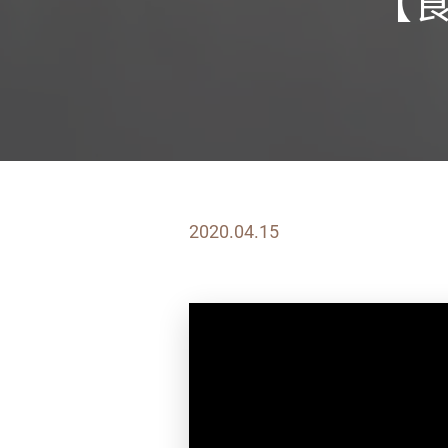
【
2020.04.15