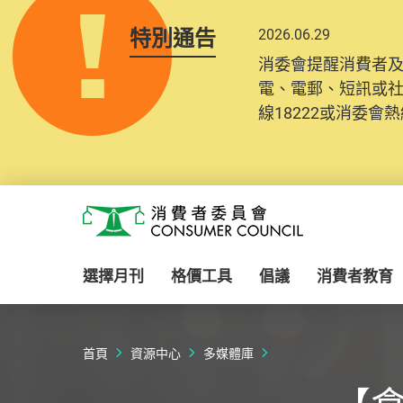
特別通告
2026.06.29
消委會提醒消費者
電、電郵、短訊或
線18222或消委會熱線
Skip to main content
消費者委員會
選擇月刊
格價工具
倡議
消費者教育
首頁
資源中心
多媒體庫