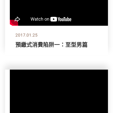
2017.01.25
預繳式消費陷阱一：至型男篇