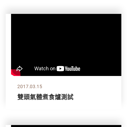
2017.03.15
雙頭氣體煮食爐測試