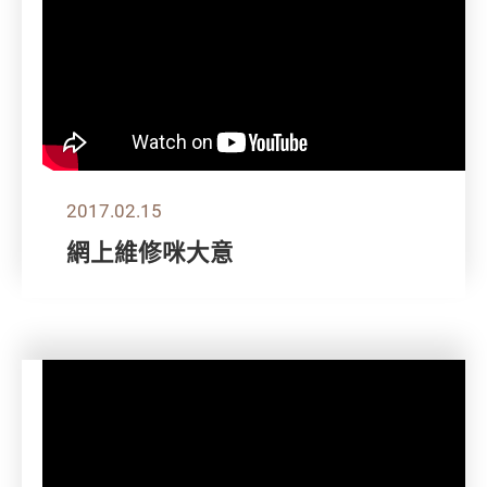
2017.02.15
網上維修咪大意