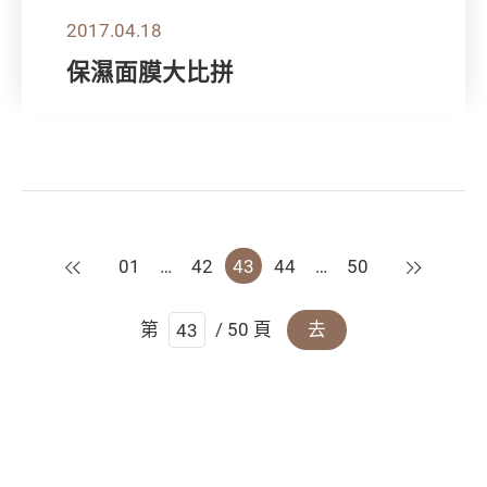
2017.04.18
保濕面膜大比拼
上一頁
下一頁
01
…
42
43
44
…
50
第
/ 50 頁
去