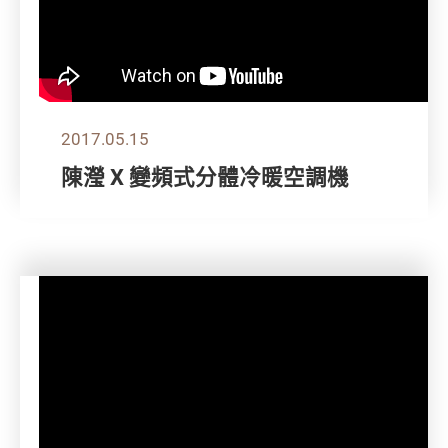
2017.05.15
陳瀅 X 變頻式分體冷暖空調機