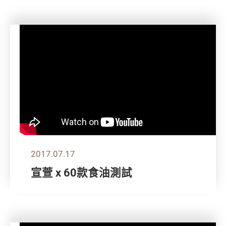
2017.07.17
宣萱 x 60款食油測試