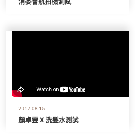
消委會航拍機測試
2017.08.15
顏卓靈 X 洗髮水測試