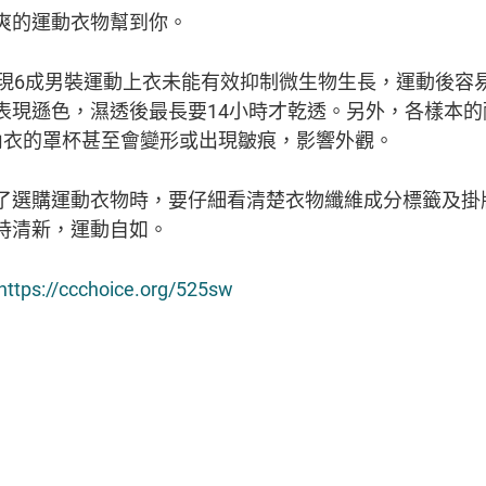
爽的運動衣物幫到你。
發現6成男裝運動上衣未能有效抑制微生物生長，運動後容
表現遜色，濕透後最長要14小時才乾透。另外，各樣本的
內衣的罩杯甚至會變形或出現皺痕，影響外觀。
了選購運動衣物時，要仔細看清楚衣物纖維成分標籤及掛
持清新，運動自如。
https://ccchoice.org/525sw