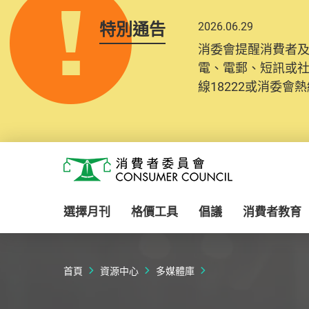
特別通告
2026.06.29
消委會提醒消費者
電、電郵、短訊或
線18222或消委會熱線
Skip to main content
消費者委員會
選擇月刊
格價工具
倡議
消費者教育
首頁
資源中心
多媒體庫