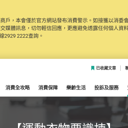
及商戶，本會僅於官方網站發布消費警示。如接獲以消委
社交媒體訊息，切勿輕信回應，更應避免透露任何個人資
2929 2222查詢。
已收藏文章
消費全攻略
消費保障
樂齡生活
投訴及服務