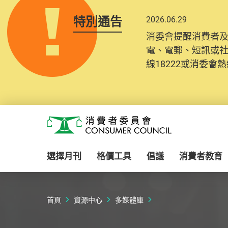
特別通告
2026.06.29
消委會提醒消費者
電、電郵、短訊或
線18222或消委會熱線
Skip to main content
消費者委員會
選擇月刊
格價工具
倡議
消費者教育
首頁
資源中心
多媒體庫