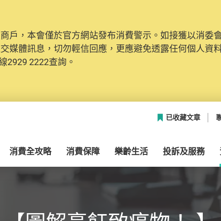
及商戶，本會僅於官方網站發布消費警示。如接獲以消委
社交媒體訊息，切勿輕信回應，更應避免透露任何個人資
2929 2222查詢。
已收藏文章
消費全攻略
消費保障
樂齡生活
投訴及服務