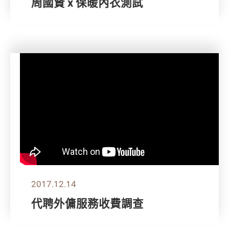
周國賢 x 保暖內衣測試
2017.12.14
代聘外傭服務收費調查