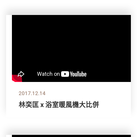
2017.12.14
林奕匡 x 浴室暖風機大比併