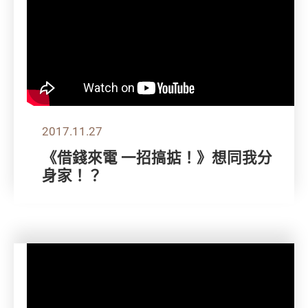
2017.11.27
《借錢來電 一招搞掂！》想同我分
身家！？