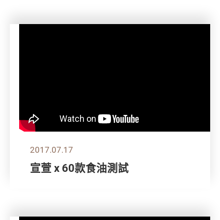
2017.07.17
宣萱 x 60款食油測試