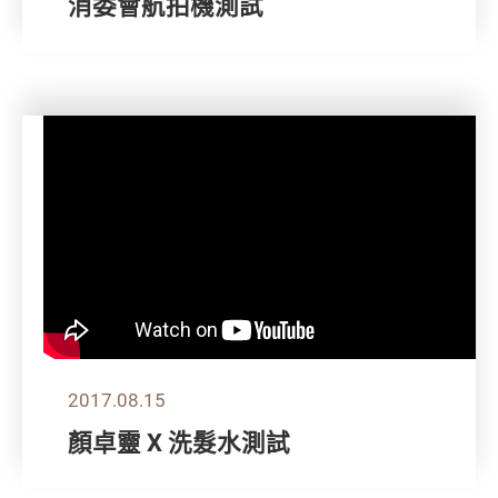
消委會航拍機測試
2017.08.15
顏卓靈 X 洗髮水測試