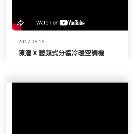
2017.05.15
陳瀅 X 變頻式分體冷暖空調機