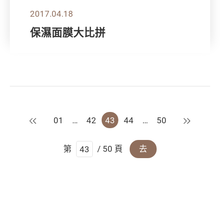
2017.04.18
保濕面膜大比拼
上一頁
下一頁
01
…
42
43
44
…
50
第
/ 50 頁
去