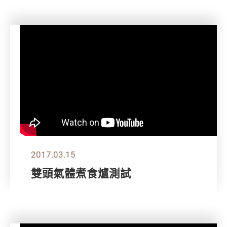
2017.03.15
雙頭氣體煮食爐測試