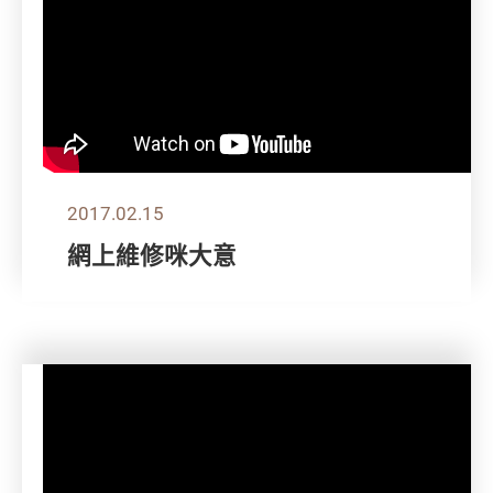
2017.02.15
網上維修咪大意