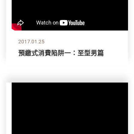
2017.01.25
預繳式消費陷阱一：至型男篇