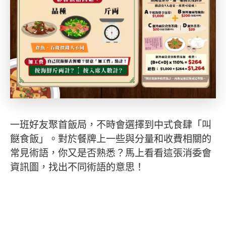
一班好友聚首飯局，不時會選擇到中式食肆「叫
餸食飯」。對於餐牌上一些與分量和收費相關的
常見術語，你又是否熟悉？馬上看看這張消委會
資訊圖，找出不同術語的意思！