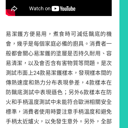
易潔鑊方便易用，煮食時可減低黐底的機
會，幾乎是每個家庭必備的廚具。消費者一
般都會關心易潔鑊的塗層是否持久耐用、容
易清潔，以及會否含有害物質等問題。是次
測試市面上24款易潔鑊樣本，發現樣本間的
傳熱速度和熱力分布表現參差，4款樣本在
防黐底測試中表現遜色；另外6款樣本在防
火和手柄溫度測試中未能符合歐洲相關安全
標準，消費者使用時要注意手柄溫度和避免
手柄太近爐火，以免發生意外。另外，全部