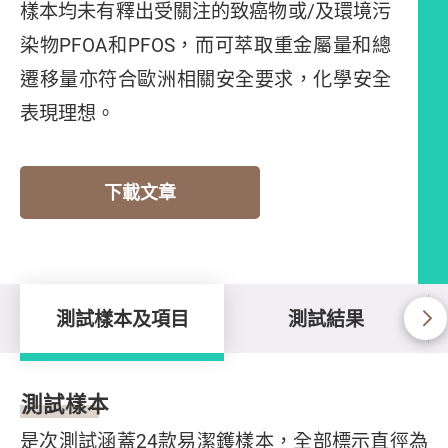
樣本均未有釋出受關注的致癌物或/及環境污
染物PFOA和PFOS，而可萃取重金屬量和總
遷移量亦符合歐洲相關安全要求，化學安全
表現理想。
下載文章
測試樣本及項目
測試結果
測試樣本及項目
測試樣本
是次測試涵蓋24款易潔鑊樣本，全部標示直徑為