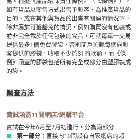
易。根據《產品環保責任條例》（《條例》），
如有貨品以零售方式出售予顧客、為推廣貨品的
目的、或在其他與貨品的出售有關連的情況下，
除非屬於可獲豁免的情況，例如購買沒有包裝或
並非完全載於任何包裝的食品，可就每單一交易
提供最多1個免費膠袋，否則商戶須就每個向顧
客提供的膠袋，收取不少於$1的款額，而《條
例》涵蓋的膠袋包括所有完全或部分由塑膠製成
的袋。
調查方法
實試涵蓋11間網店/網購平台
實試在今年6月至7月初進行，分為兩部分﹕
第一部分
：直接向10間設有自家網店的超