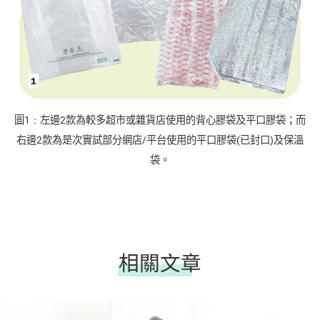
圖1﹕左邊2款為較多超市或雜貨店使用的背心膠袋及平口膠袋；而
右邊2款為是次實試部分網店/平台使用的平口膠袋(已封口)及保溫
袋。
相關文章