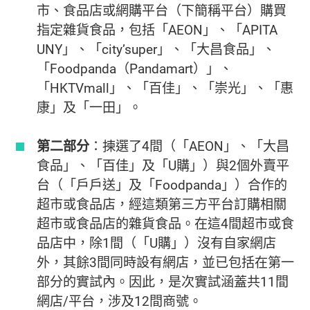
市、食品店或網購平台（下簡稱平台）購買
指定雜貨食品，包括「AEON」、「APITA
UNY」、「city’super」、「大昌食品」、
「Foodpanda（Pandamart）」、
「HKTVmall」、「百佳」、「崇光」、「惠
康」及「一田」。
第二部分
：揀選了4間（「AEON」、「大昌
食品」、「百佳」及「U購」）與2個外賣平
台（「戶戶送」及「Foodpanda」）合作的
超市或食品店，經這類第三方平台訂購相關
超市或食品店的雜貨食品。在這4間超市或食
品店中，除1間（「U購」）沒有自家網店
外，其餘3間同時設有網店，並已包括在第一
部分的實試內。因此，是次實試涵蓋共11間
網店/平台，涉及12間商號。