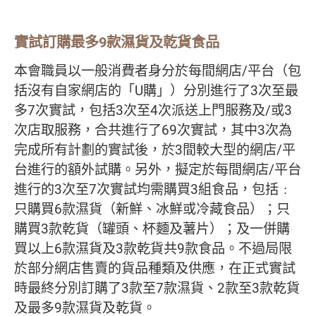
實試訂購最多9款濕貨及乾貨食品
本會職員以一般消費者身分於每間網店/平台（包
括沒有自家網店的「U購」）分別進行了3次至最
多7次實試，包括3次至4次派送上門服務及/或3
次店取服務，合共進行了69次實試，其中3次為
完成所有計劃的實試後，於3間較大型的網店/平
台進行的額外試購。另外，擬定於每間網店/平台
進行的3次至7次實試均需購買3組食品，包括﹕
只購買6款濕貨（新鮮、冰鮮或冷藏食品）；只
購買3款乾貨（罐頭、杯麵及薯片）；及一併購
買以上6款濕貨及3款乾貨共9款食品。不過局限
於部分網店售賣的貨品種類及供應，在正式實試
時最終分別訂購了3款至7款濕貨、2款至3款乾貨
及最多9款濕貨及乾貨。