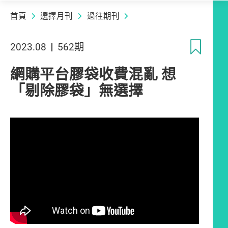
首頁
選擇月刊
過往期刊
收
2023.08
562期
網購平台膠袋收費混亂 想
「剔除膠袋」無選擇