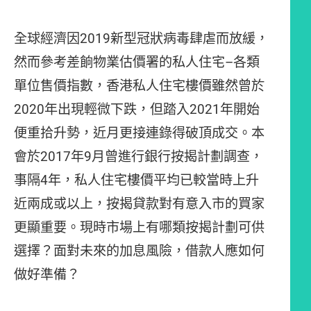
全球經濟因2019新型冠狀病毒肆虐而放緩，
然而參考差餉物業估價署的私人住宅–各類
單位售價指數，香港私人住宅樓價雖然曾於
2020年出現輕微下跌，但踏入2021年開始
便重拾升勢，近月更接連錄得破頂成交。本
會於2017年9月曾進行銀行按揭計劃調查，
事隔4年，私人住宅樓價平均已較當時上升
近兩成或以上，按揭貸款對有意入市的買家
更顯重要。現時市場上有哪類按揭計劃可供
選擇？面對未來的加息風險，借款人應如何
做好準備？