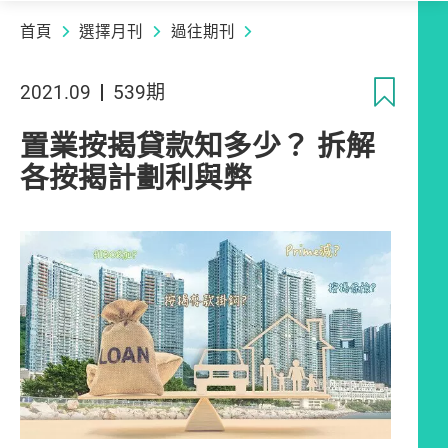
首頁
選擇月刊
過往期刊
收
2021.09
539期
置業按揭貸款知多少？ 拆解
各按揭計劃利與弊