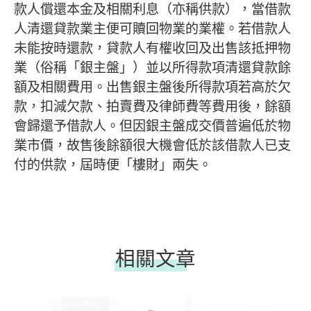
款人償還本金及相關利息（亦稱供款），當借款
人清還貸款業主便可贖回物業的業權。若借款人
未能按時還款，貸款人有權收回及出售該抵押物
業（俗稱「銀主盤」）並以所得款項清還貸款餘
額及相關費用。出售銀主盤後所得款項若高於欠
款，扣減欠款、拍賣費及律師費等費用後，餘額
會歸還予借款人。但因銀主盤成交價普遍低於物
業市價，故售後餘額很大機會低於該借款人已支
付的供款，屆時便「樓財」兩失。
相關文章