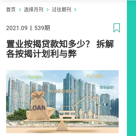
首页
选择月刊
过往期刊
收
2021.09
539期
置业按揭贷款知多少？ 拆解
各按揭计划利与弊