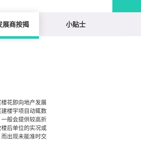
发展商按揭
小贴士
买楼花即向地产发展
兴建楼宇项目动辄数
，一般会提供较高折
收楼后单位的实况或
，而出现未能准时交