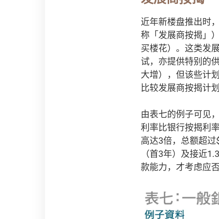
近年新楼盘推出时
称「发展商按揭」
买楼花）。这类发展
试，亦提供特别的
大增），但该些计
比较发展商按揭计
由表七的例子可见
利率比银行按揭利率高
高达3倍，总额超过
（首3年）及接近1
款能力，才考虑应