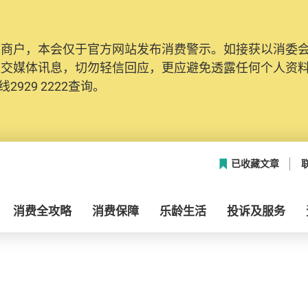
及商户，本会仅于官方网站发布消费警示。如接获以消委
社交媒体讯息，切勿轻信回应，更应避免透露任何个人资
2929 2222查询。
已收藏文章
消费全攻略
消费保障
乐龄生活
投诉及服务