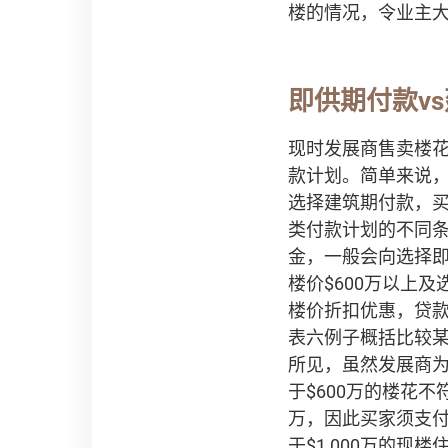
楼的情况，令业主
即供期付款v
现时发展商售卖楼
款计划。简单来说
选择建筑期付款，
类付款计划的不同
金，一般会向选择
楼价$600万以上
楼价折扣优惠，贷
表六例子概括比较
所见，虽然发展商为
于$600万的楼花
万，因此买家须支付
于$1,000万的