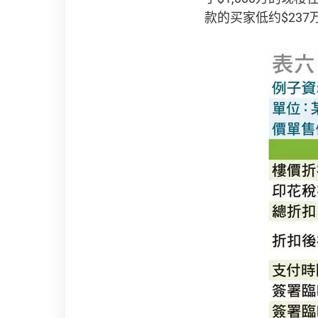
款的买家低约$237