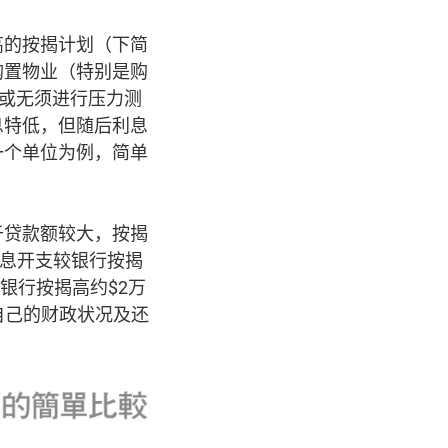
高的按揭计划（下简
购置物业（特别是购
人或无须进行压力测
息特低，但随后利息
一个单位为例，简单
于贷款额较大，按揭
利息开支较银行按揭
银行按揭高约$2万
自己的财政状况及还