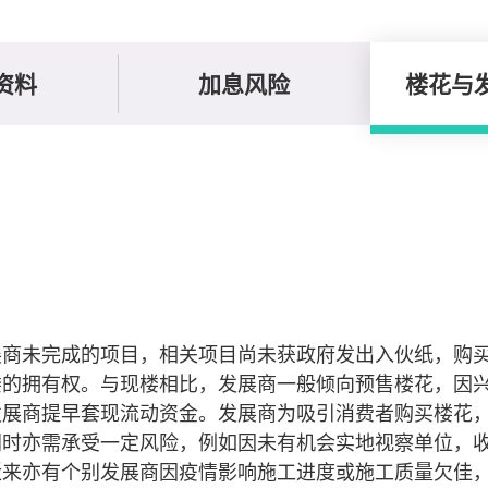
资料
加息风险
楼花与
展商未完成的项目，相关项目尚未获政府发出入伙纸，购
楼的拥有权。与现楼相比，发展商一般倾向预售楼花，因
发展商提早套现流动资金。发展商为吸引消费者购买楼花
同时亦需承受一定风险，例如因未有机会实地视察单位，
近来亦有个别发展商因疫情影响施工进度或施工质量欠佳