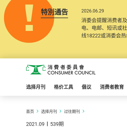
特別通告
2026.06.29
消委会提醒消费者
电、电邮、短讯或
线18222或消委会热线
Skip to main content
消费者委员会
选择月刊
格价工具
倡议
消费者教育
首页
选择月刊
过往期刊
2021.09
539期