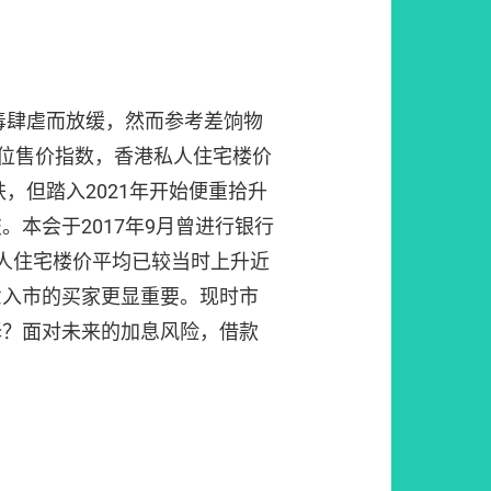
病毒肆虐而放缓，然而参考差饷物
位售价指数，香港私人住宅楼价
跌，但踏入2021年开始便重拾升
。本会于2017年9月曾进行银行
人住宅楼价平均已较当时上升近
意入市的买家更显重要。现时市
择？面对未来的加息风险，借款