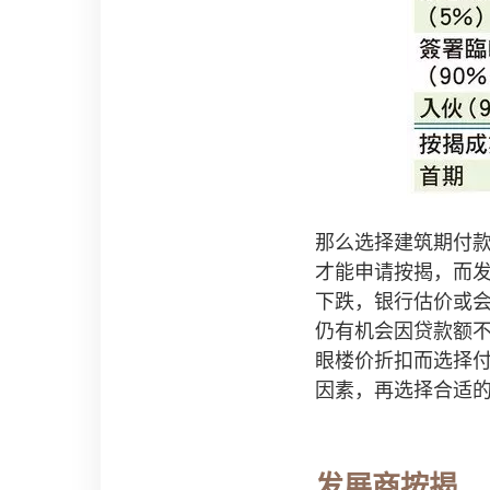
那么选择建筑期付
才能申请按揭，而
下跌，银行估价或
仍有机会因贷款额
眼楼价折扣而选择
因素，再选择合适
发展商按揭