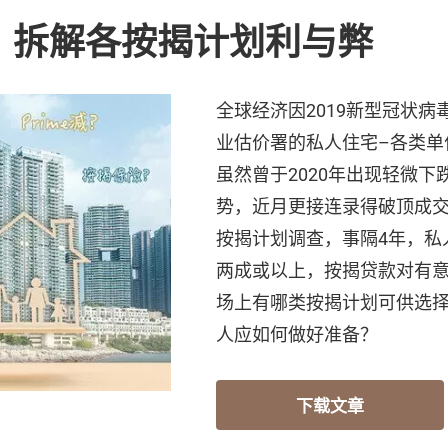
 拆解各按揭计划利与弊
全球经济因2019新型冠状
业估价署的私人住宅–各类单
虽然曾于2020年出现轻微下
势，近月更接连录得破顶成交
按揭计划调查，事隔4年，私
两成或以上，按揭贷款对有
场上有哪类按揭计划可供选
人应如何做好准备？
下载文章