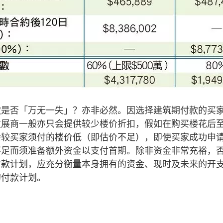
款是否「万无一失」？亦非必然。因选择建筑期付款的买
发展商一般亦只会提供较少楼价折扣，假如在购买楼花后
会较买家须付的楼价低（即估价不足），即使买家成功申
不足而须准备额外资金以支付首期。除非资金非常充裕，
付款计划，应充分衡量本身拥有的资金、现时及未来的开
的付款计划。