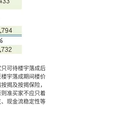
家只可待楼宇落成后
至楼宇落成期间楼价
请按揭及按揭保险，
否则准买家不应只着
支、现金流稳定性等