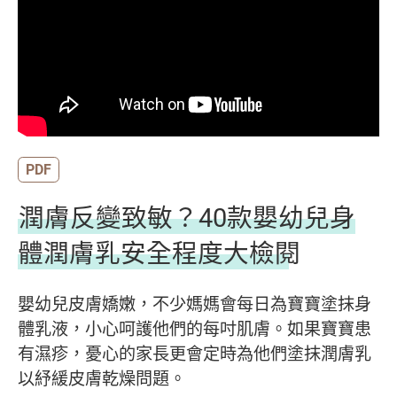
PDF
潤膚反變致敏？40款嬰幼兒身
體潤膚乳安全程度大檢閱
嬰幼兒皮膚嬌嫩，不少媽媽會每日為寶寶塗抹身
體乳液，小心呵護他們的每吋肌膚。如果寶寶患
有濕疹，憂心的家長更會定時為他們塗抹潤膚乳
以紓緩皮膚乾燥問題。