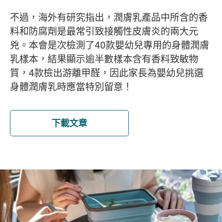
不過，海外有研究指出，潤膚乳產品中所含的香
料和防腐劑是最常引致接觸性皮膚炎的兩大元
兇。本會是次檢測了40款嬰幼兒專用的身體潤膚
乳樣本，結果顯示逾半數樣本含有香料致敏物
質，4款檢出游離甲醛，因此家長為嬰幼兒挑選
身體潤膚乳時應當特別留意！
下載文章