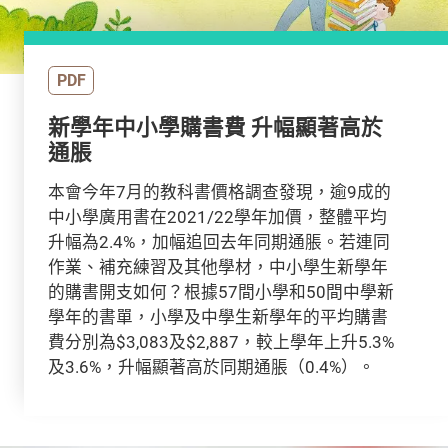
PDF
新學年中小學購書費 升幅顯著高於
通脹
本會今年7月的教科書價格調查發現，逾9成的
中小學廣用書在2021/22學年加價，整體平均
升幅為2.4%，加幅追回去年同期通脹。若連同
作業、補充練習及其他學材，中小學生新學年
的購書開支如何？根據57間小學和50間中學新
學年的書單，小學及中學生新學年的平均購書
費分別為$3,083及$2,887，較上學年上升5.3%
及3.6%，升幅顯著高於同期通脹（0.4%）。