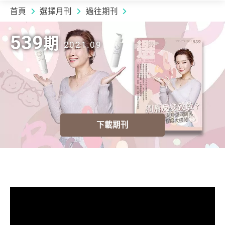
首頁
選擇月刊
過往期刊
2021.09 | 539
期
539
期
2021.09
下載期刊