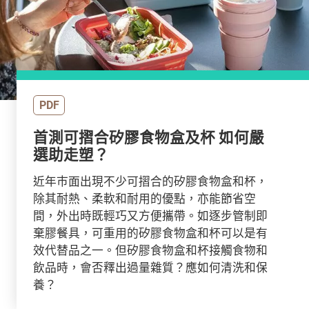
PDF
首測可摺合矽膠食物盒及杯 如何嚴
選助走塑？
近年巿面出現不少可摺合的矽膠食物盒和杯，
除其耐熱、柔軟和耐用的優點，亦能節省空
間，外出時既輕巧又方便攜帶。如逐步管制即
棄膠餐具，可重用的矽膠食物盒和杯可以是有
效代替品之一。但矽膠食物盒和杯接觸食物和
飲品時，會否釋出過量雜質？應如何清洗和保
養？