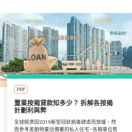
PDF
置業按揭貸款知多少？ 拆解各按揭
計劃利與弊
全球經濟因2019新型冠狀病毒肆虐而放緩，然
而參考差餉物業估價署的私人住宅–各類單位售