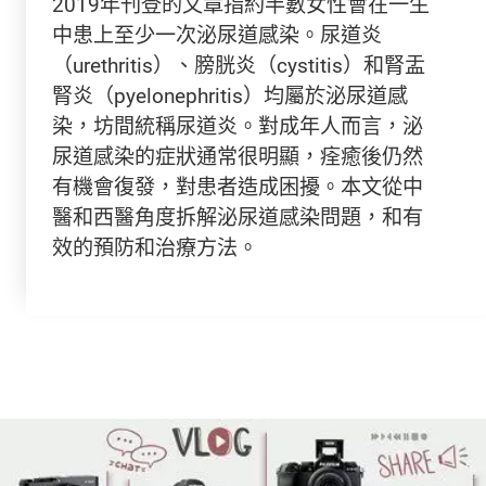
2019年刊登的文章指約半數女性會在一生
中患上至少一次泌尿道感染。尿道炎
（urethritis）、膀胱炎（cystitis）和腎盂
腎炎（pyelonephritis）均屬於泌尿道感
染，坊間統稱尿道炎。對成年人而言，泌
尿道感染的症狀通常很明顯，痊癒後仍然
有機會復發，對患者造成困擾。本文從中
醫和西醫角度拆解泌尿道感染問題，和有
效的預防和治療方法。