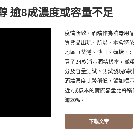
醇 逾8成濃度或容量不足
疫情所致，酒精作為消毒用
質貨品出現。所以，本會特於今
地區（荃灣、沙田、觀塘、
買了24款消毒酒精樣本，並
分及容量測試。測試發現6款
酒精濃度比聲稱低，譬如標示
近7成樣本的實際容量比聲稱
逾20%。
下載文章