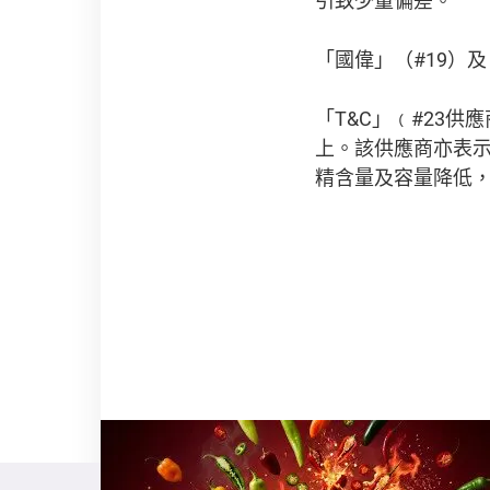
「國偉」（#19）
「T&C」﹙#23
上。該供應商亦表
精含量及容量降低