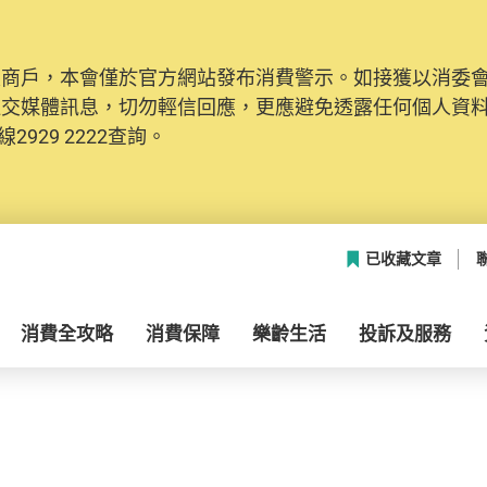
及商戶，本會僅於官方網站發布消費警示。如接獲以消委
社交媒體訊息，切勿輕信回應，更應避免透露任何個人資
2929 2222查詢。
已收藏文章
消費全攻略
消費保障
樂齡生活
投訴及服務