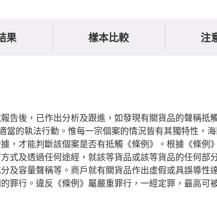
結果
樣本比較
注
試報告後，已作出分析及跟進，如發現有關貨品的聲稱抵
取適當的執法行動。惟每一宗個案的情況皆有其獨特性，
證據，才能判斷該個案是否有抵觸《條例》。根據《條例
何方式及透過任何途經，就該等貨品或該等貨品的任何部
成分及容量聲稱等。商戶就有關貨品作出虛假或具誤導性
的罪行。違反《條例》屬嚴重罪行，一經定罪，最高可被