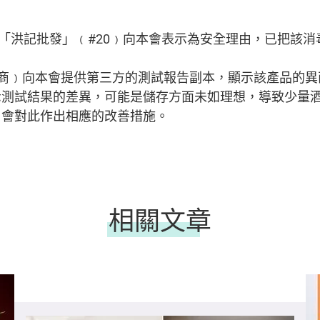
及「洪記批發」﹙#20﹚向本會表示為安全理由，已把該
供應商﹚向本會提供第三方的測試報告副本，顯示該產品的異
示測試結果的差異，可能是儲存方面未如理想，導致少量
，會對此作出相應的改善措施。
相關文章