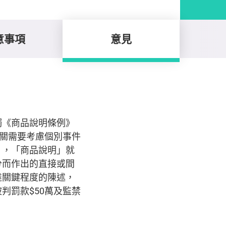
意事項
意見
觸《商品說明條例》
海關需要考慮個別事件
》，「商品說明」就
分而作出的直接或間
達關鍵程度的陳述，
判罰款$50萬及監禁