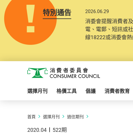
特別通告
2026.06.29
消委會提醒消費者
電、電郵、短訊或
線18222或消委會熱線
Skip to main content
消費者委員會
選擇月刊
格價工具
倡議
消費者教育
首頁
選擇月刊
過往期刊
2020.04
522期