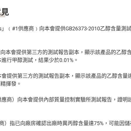
意見
icines」﹙#1供應商﹚向本會提供GB26373-2010乙醇
6）向本會提供第三方的測試報告副本，顯示該產品的乙醇含
進行甲醇測試，結果少於0.01%。
本會提供第三方的測試報告副本，顯示該產品的乙醇含量達
酒精揮發。
供應商）向本會提供內部質量控制實驗所測試報告，證明
應商）指已向廠房確認出廠時異丙醇含量達75%，可能因