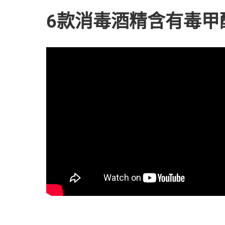
6款消毒酒精含有毒甲