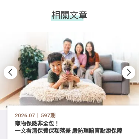
相關文章
2026.07
597期
寵物保險非全包！
一文看清保費保額落差 嚴防理賠盲點添保障