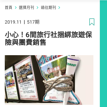
首頁
選擇月刊
過往期刊
收
2019.11
517期
小心！6間旅行社捆綁旅遊保
險與團費銷售