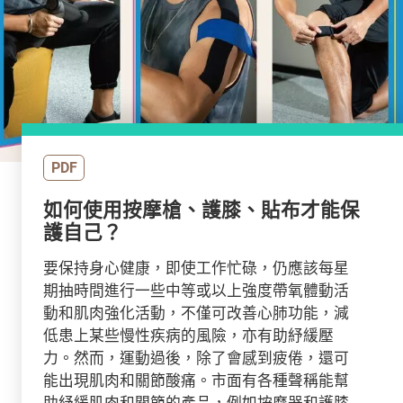
PDF
如何使用按摩槍、護膝、貼布才能保
護自己？
要保持身心健康，即使工作忙碌，仍應該每星
期抽時間進行一些中等或以上強度帶氧體動活
動和肌肉強化活動，不僅可改善心肺功能，減
低患上某些慢性疾病的風險，亦有助紓緩壓
力。然而，運動過後，除了會感到疲倦，還可
能出現肌肉和關節酸痛。市面有各種聲稱能幫
助紓緩肌肉和關節的產品，例如按摩器和護膝