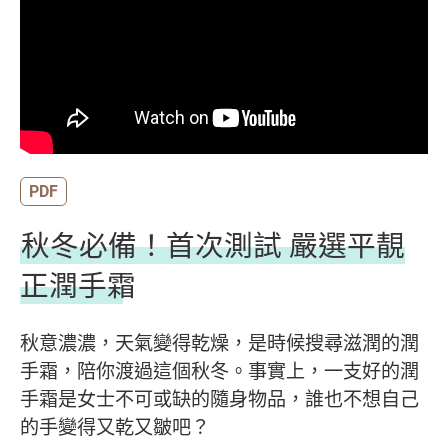
PDF
秋冬必備！首次測試 嚴選平靚
正潤手霜
秋意濃濃，天氣變得乾燥，是時候搜尋滋潤的潤
手霜，陪你渡過這個秋冬。事實上，一支好的潤
手霜是女士不可或缺的隨身物品，誰也不想自己
的手變得又乾又皺吧？