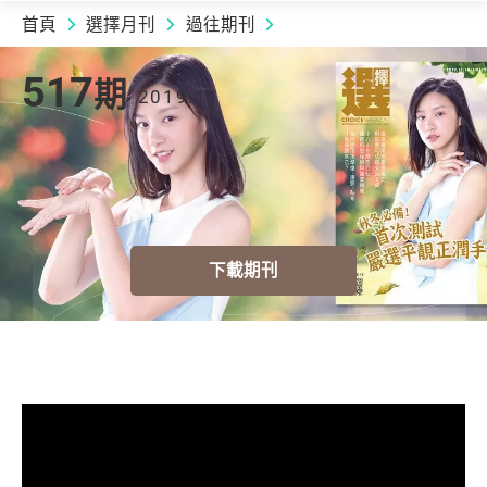
首頁
選擇月刊
過往期刊
2019.11 | 517
期
517
期
2019.11
下載期刊