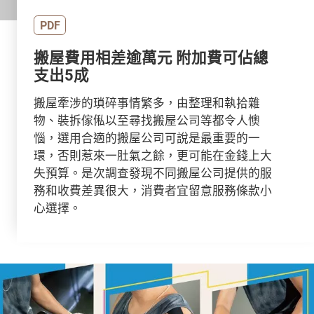
PDF
搬屋費用相差逾萬元 附加費可佔總
支出5成
搬屋牽涉的瑣碎事情繁多，由整理和執拾雜
物、裝拆傢俬以至尋找搬屋公司等都令人懊
惱，選用合適的搬屋公司可說是最重要的一
環，否則惹來一肚氣之餘，更可能在金錢上大
失預算。是次調查發現不同搬屋公司提供的服
務和收費差異很大，消費者宜留意服務條款小
心選擇。