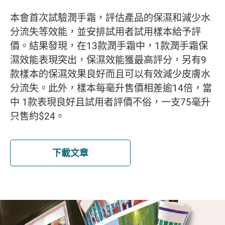
本會首次試驗潤手霜，評估產品的保濕和減少水
分流失等效能，並安排試用者試用樣本給予評
價。結果發現，在13款潤手霜中，1款潤手霜保
濕效能表現突出，保濕效能獲最高評分，另有9
款樣本的保濕效果良好而且可以有效減少皮膚水
分流失。此外，樣本每毫升售價相差逾14倍，當
中 1款表現良好且試用者評價不俗，一支75毫升
只售約$24。
下載文章