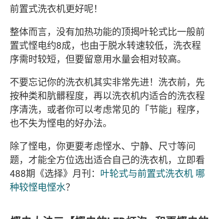
前置式洗衣机更好呢！
整体而言，没有加热功能的顶揭叶轮式比一般前
置式悭电约8成，也由于脱水转速较低，洗衣程
序需时较短，但要留意用水量会相对较高。
不要忘记你的洗衣机其实非常先进！洗衣前，先
按种类和肮髒程度，再以洗衣机内适合的洗衣程
序清洗，或者你可以考虑常见的「节能」程序，
也不失为悭电的好办法。
除了悭电，你更要考虑悭水、宁静、尺寸等问
题，才能全方位选出适合自己的洗衣机，立即看
488期《选择》月刊：
叶轮式与前置式洗衣机 哪
种较悭电悭水
？