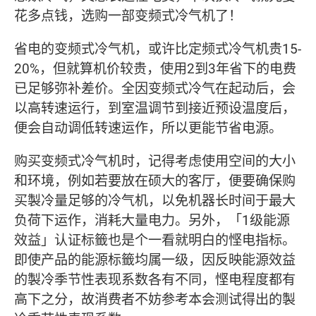
花多点钱，选购一部变频式冷气机了！
省电的变频式冷气机，或许比定频式冷气机贵15-
20%，但就算机价较贵，使用2到3年省下的电费
已足够弥补差价。全因变频式冷气在起动后，会
以高转速运行，到室温调节到接近预设温度后，
便会自动调低转速运作，所以更能节省电源。
购买变频式冷气机时，记得考虑使用空间的大小
和环境，例如若要放在硕大的客厅，便要确保购
买製冷量足够的冷气机，以免机器长时间于最大
负荷下运作，消耗大量电力。另外，「1级能源
效益」认证标籤也是个一看就明白的悭电指标。
即使产品的能源标籤均属一级，因反映能源效益
的製冷季节性表现系数各有不同，悭电程度都有
高下之分，故消费者不妨参考本会测试得出的製