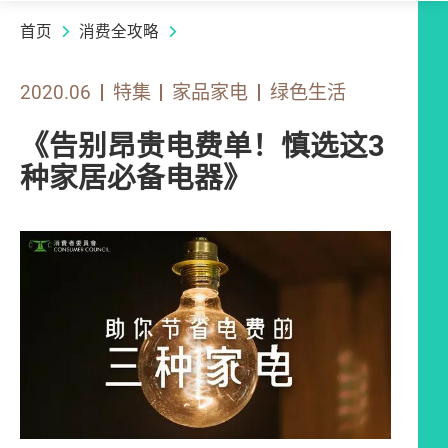
首页
消费全攻略
2020.06
特集
家品家电
绿色生活
《告别昂贵电费单！慎选这3
种家居必备电器》