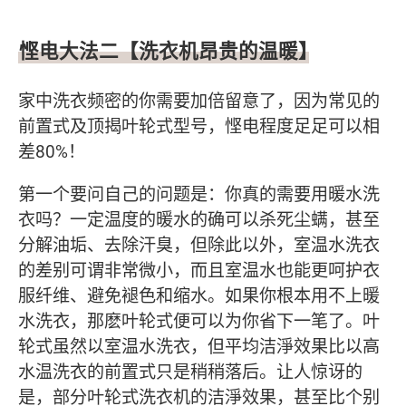
悭电大法二【洗衣机昂贵的温暖】
家中洗衣频密的你需要加倍留意了，因为常见的
前置式及顶揭叶轮式型号，悭电程度足足可以相
差80%！
第一个要问自己的问题是：你真的需要用暖水洗
衣吗？一定温度的暖水的确可以杀死尘螨，甚至
分解油垢、去除汗臭，但除此以外，室温水洗衣
的差别可谓非常微小，而且室温水也能更呵护衣
服纤维、避免褪色和缩水。如果你根本用不上暖
水洗衣，那麽叶轮式便可以为你省下一笔了。叶
轮式虽然以室温水洗衣，但平均洁淨效果比以高
水温洗衣的前置式只是稍稍落后。让人惊讶的
是，部分叶轮式洗衣机的洁淨效果，甚至比个别