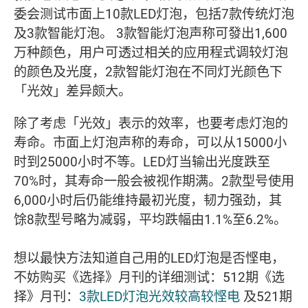
委会测试市面上10款LED灯泡，包括7款传统灯泡
及3款智能灯泡。 3款智能灯泡声称可發出1,600
万种颜色，用户可透过相关的应用程式调较灯泡
的颜色及光度，2款智能灯泡在不同灯光颜色下
「光效」差异颇大。
除了考虑「光效」表示的效率，也要考虑灯泡的
寿命。市面上灯泡声称的寿命，可以从15000小
时到25000小时不等。LED灯当输出光度跌至
70%时，其寿命一般会被视作期满。2款型号使用
6,000小时后仍能维持最初光度，韧力强劲，其
馀8款型号略为减弱，平均跌幅由1.1%至6.2%。
想以最快方法知道自己用的LED灯泡是否悭电，
不妨购买《选择》月刊的详细测试：512期《选
择》月刊：
3款LED灯泡光效较高较悭电
及521期