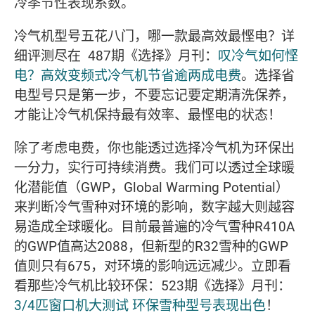
冷季节性表现系数。
冷气机型号五花八门，哪一款最高效最悭电？详
细评测尽在 487期《选择》月刊：
叹冷气如何悭
电？高效变频式冷气机节省逾两成电费
。选择省
电型号只是第一步，不要忘记要定期清洗保养，
才能让冷气机保持最有效率、最悭电的状态！
除了考虑电费，你也能透过选择冷气机为环保出
一分力，实行可持续消费。我们可以透过全球暖
化潜能值（GWP，Global Warming Potential）
来判断冷气雪种对环境的影响，数字越大则越容
易造成全球暖化。目前最普遍的冷气雪种R410A
的GWP值高达2088，但新型的R32雪种的GWP
值则只有675，对环境的影响远远减少。立即看
看那些冷气机比较环保：523期《选择》月刊：
3/4匹窗口机大测试 环保雪种型号表现出色
！