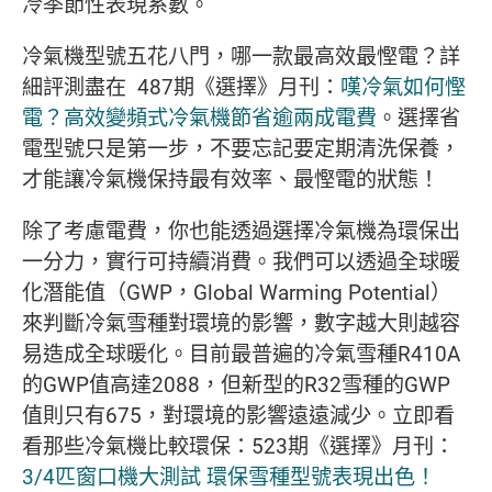
冷季節性表現系數。
冷氣機型號五花八門，哪一款最高效最慳電？詳
細評測盡在 487期《選擇》月刊：
嘆冷氣如何慳
電？高效變頻式冷氣機節省逾兩成電費
。選擇省
電型號只是第一步，不要忘記要定期清洗保養，
才能讓冷氣機保持最有效率、最慳電的狀態！
除了考慮電費，你也能透過選擇冷氣機為環保出
一分力，實行可持續消費。我們可以透過全球暖
化潛能值（GWP，Global Warming Potential）
來判斷冷氣雪種對環境的影響，數字越大則越容
易造成全球暖化。目前最普遍的冷氣雪種R410A
的GWP值高達2088，但新型的R32雪種的GWP
值則只有675，對環境的影響遠遠減少。立即看
看那些冷氣機比較環保：523期《選擇》月刊：
3/4匹窗口機大測試 環保雪種型號表現出色！