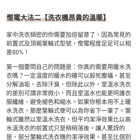
慳電大法二【洗衣機昂貴的溫暖】
家中洗衣頻密的你需要加倍留意了，因為常見的
前置式及頂揭葉輪式型號，慳電程度足足可以相
差80%！
第一個要問自己的問題是：你真的需要用暖水洗
衣嗎？一定溫度的暖水的確可以殺死塵蟎，甚至
分解油垢、去除汗臭，但除此以外，室溫水洗衣
的差別可謂非常微小，而且室溫水也能更呵護衣
服纖維、避免褪色和縮水。如果你根本用不上暖
水洗衣，那麼葉輪式便可以為你省下一筆了。葉
輪式雖然以室溫水洗衣，但平均潔淨效果比以高
水溫洗衣的前置式只是稍稍落後。讓人驚訝的
是，部分葉輪式洗衣機的潔淨效果，甚至比個別