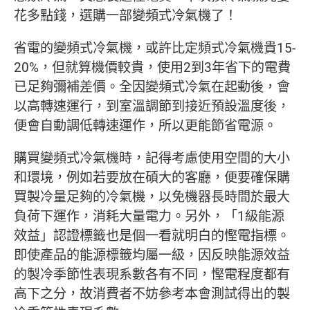
花多點錢，選購一部變頻式冷氣機了！
省電的變頻式冷氣機，或許比定頻式冷氣機貴15-
20%，但就算機價較貴，使用2到3年省下的電費
已足夠彌補差價。全因變頻式冷氣在起動後，會
以高轉速運行，到室溫調節到接近預設溫度後，
便會自動調低轉速運作，所以更能節省電源。
購買變頻式冷氣機時，記得考慮使用空間的大小
和環境，例如若要放在碩大的客廳，便要確保購
買製冷量足夠的冷氣機，以免機器長時間於最大
負荷下運作，消耗大量電力。另外，「1級能源
效益」認證標籤也是個一看就明白的慳電指標。
即使產品的能源標籤均屬一級，因反映能源效益
的製冷季節性表現系數各有不同，慳電程度都有
高下之分，故消費者不妨參考本會測試得出的製