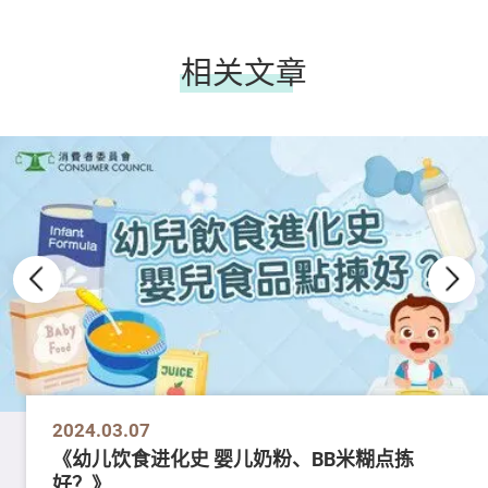
相关文章
2024.03.07
《幼儿饮食进化史 婴儿奶粉、BB米糊点拣
好？》