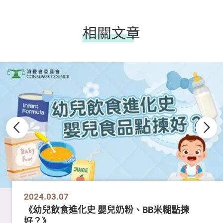
相關文章
2024.03.07
《幼兒飲食進化史 嬰兒奶粉、BB米糊點揀
好？》