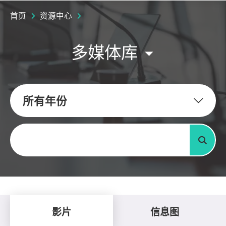
首页
资源中心
多媒体库
所有年份
关键字
搜寻
影片
信息图