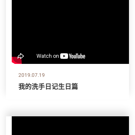
2019.07.19
我的洗手日记生日篇